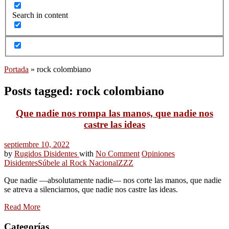
Search in content
Portada
»
rock colombiano
Posts tagged: rock colombiano
Que nadie nos rompa las manos, que nadie nos
castre las ideas
septiembre 10, 2022
by
Rugidos Disidentes
with
No Comment
Opiniones
Disidentes
Súbele al Rock Nacional
ZZZ
Que nadie ―absolutamente nadie― nos corte las manos, que nadie
se atreva a silenciarnos, que nadie nos castre las ideas.
Read More
Categorías