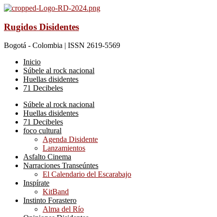
Rugidos Disidentes
Bogotá - Colombia | ISSN 2619-5569
Inicio
Súbele al rock nacional
Huellas disidentes
71 Decibeles
Súbele al rock nacional
Huellas disidentes
71 Decibeles
foco cultural
Agenda Disidente
Lanzamientos
Asfalto Cinema
Narraciones Transeúntes
El Calendario del Escarabajo
Inspírate
KitBand
Instinto Forastero
Alma del Río