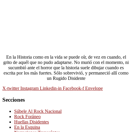
En la Historia como en la vida se puede oír, de vez en cuando, el
grito de aquél que no pudo adaptarse. No murió con el momento, ni
sucumbió ante el horror que la historia suele dibujar cuando es
escrita por los más fuertes. Sólo sobrevivió, y permaneció allí como
un Rugido Disidente
X-twitter
Instagram
Linkedin-in
Facebook-f
Envelope
Secciones
Súbele Al Rock Nacional
Rock Foráneo
Huellas Disidentes
En la Esquina