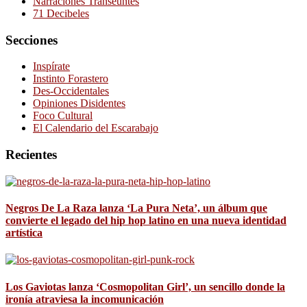
Narraciones Transeúntes
71 Decibeles
Secciones
Inspírate
Instinto Forastero
Des-Occidentales
Opiniones Disidentes
Foco Cultural
El Calendario del Escarabajo
Recientes
Negros De La Raza lanza ‘La Pura Neta’, un álbum que
convierte el legado del hip hop latino en una nueva identidad
artística
Los Gaviotas lanza ‘Cosmopolitan Girl’, un sencillo donde la
ironía atraviesa la incomunicación