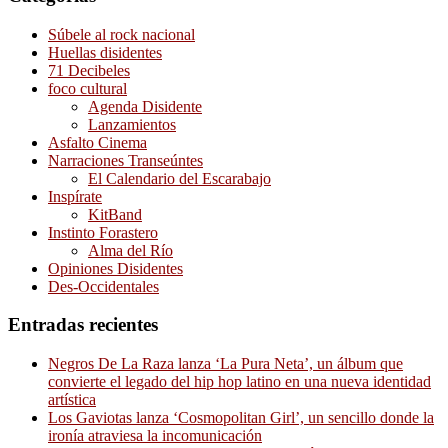
Súbele al rock nacional
Huellas disidentes
71 Decibeles
foco cultural
Agenda Disidente
Lanzamientos
Asfalto Cinema
Narraciones Transeúntes
El Calendario del Escarabajo
Inspírate
KitBand
Instinto Forastero
Alma del Río
Opiniones Disidentes
Des-Occidentales
Entradas recientes
Negros De La Raza lanza ‘La Pura Neta’, un álbum que
convierte el legado del hip hop latino en una nueva identidad
artística
Los Gaviotas lanza ‘Cosmopolitan Girl’, un sencillo donde la
ironía atraviesa la incomunicación