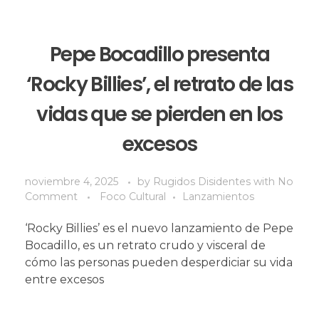
Pepe Bocadillo presenta
‘Rocky Billies’, el retrato de las
vidas que se pierden en los
excesos
noviembre 4, 2025
by
Rugidos Disidentes
with
No
Comment
Foco Cultural
Lanzamientos
‘Rocky Billies’ es el nuevo lanzamiento de Pepe
Bocadillo, es un retrato crudo y visceral de
cómo las personas pueden desperdiciar su vida
entre excesos