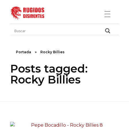
Rugidos Disidentes
Bogotá - Colombia | ISSN 2619-5569
Portada
»
Rocky Billies
Posts tagged:
Rocky Billies