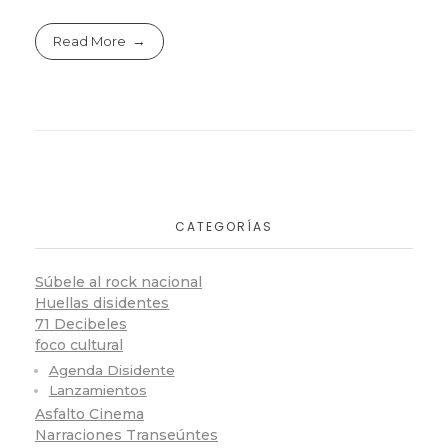
Read More
CATEGORÍAS
Súbele al rock nacional
Huellas disidentes
71 Decibeles
foco cultural
Agenda Disidente
Lanzamientos
Asfalto Cinema
Narraciones Transeúntes