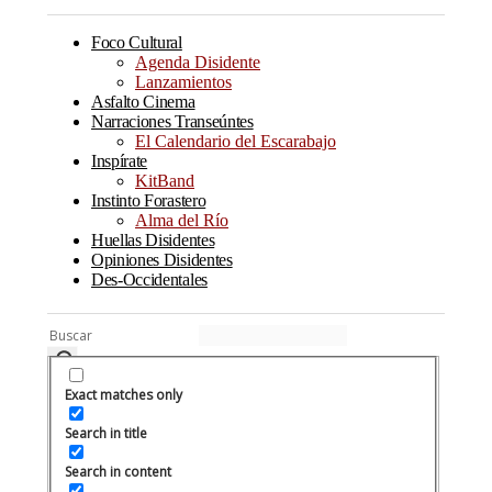
Foco Cultural
Agenda Disidente
Lanzamientos
Asfalto Cinema
Narraciones Transeúntes
El Calendario del Escarabajo
Inspírate
KitBand
Instinto Forastero
Alma del Río
Huellas Disidentes
Opiniones Disidentes
Des-Occidentales
Exact matches only
Search in title
Search in content