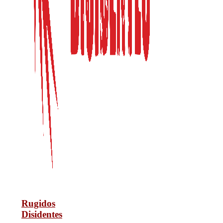
Rugidos
Disidentes