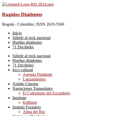
Rugidos Disidentes
Bogotá - Colombia | ISSN 2619-5569
Inicio
Súbele al rock nacional
Huellas disidentes
71 Decibeles
Súbele al rock nacional
Huellas disidentes
71 Decibeles
foco cultural
Agenda Disidente
Lanzamientos
Asfalto Cinema
Narraciones Transeúntes
El Calendario del Escarabajo
Inspírate
KitBand
Instinto Forastero
Alma del Río