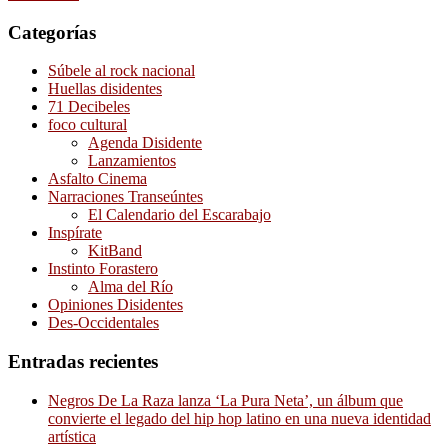
Categorías
Súbele al rock nacional
Huellas disidentes
71 Decibeles
foco cultural
Agenda Disidente
Lanzamientos
Asfalto Cinema
Narraciones Transeúntes
El Calendario del Escarabajo
Inspírate
KitBand
Instinto Forastero
Alma del Río
Opiniones Disidentes
Des-Occidentales
Entradas recientes
Negros De La Raza lanza ‘La Pura Neta’, un álbum que
convierte el legado del hip hop latino en una nueva identidad
artística