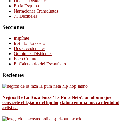
Huellas Disidentes
En la Esquina
Narraciones Transeúntes
71 Decibeles
Secciones
Inspírate
Instinto Forastero
Des-Occidentales
Opiniones Disidentes
Foco Cultural
El Calendario del Escarabajo
Recientes
Negros De La Raza lanza ‘La Pura Neta’, un álbum que
convierte el legado del hip hop latino en una nueva identidad
artística