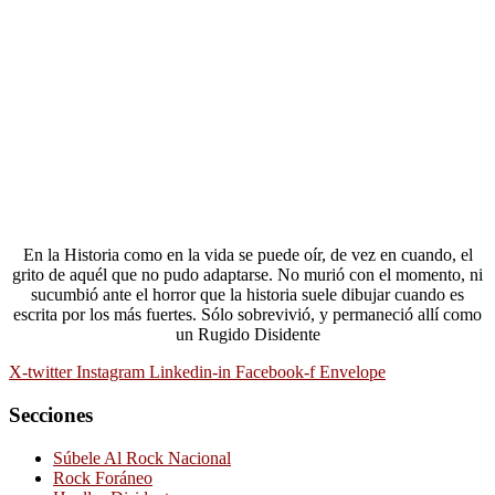
En la Historia como en la vida se puede oír, de vez en cuando, el
grito de aquél que no pudo adaptarse. No murió con el momento, ni
sucumbió ante el horror que la historia suele dibujar cuando es
escrita por los más fuertes. Sólo sobrevivió, y permaneció allí como
un Rugido Disidente
X-twitter
Instagram
Linkedin-in
Facebook-f
Envelope
Secciones
Súbele Al Rock Nacional
Rock Foráneo