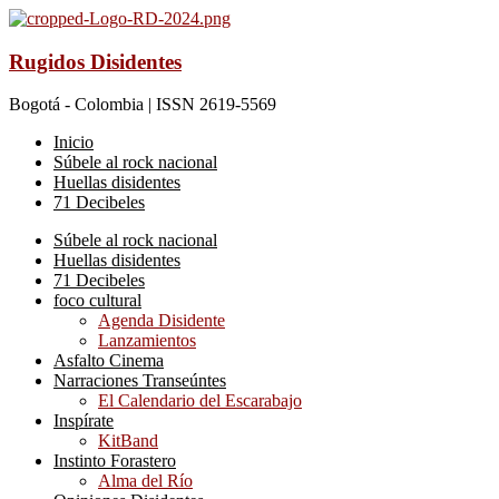
Rugidos Disidentes
Bogotá - Colombia | ISSN 2619-5569
Inicio
Súbele al rock nacional
Huellas disidentes
71 Decibeles
Súbele al rock nacional
Huellas disidentes
71 Decibeles
foco cultural
Agenda Disidente
Lanzamientos
Asfalto Cinema
Narraciones Transeúntes
El Calendario del Escarabajo
Inspírate
KitBand
Instinto Forastero
Alma del Río