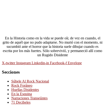
En la Historia como en la vida se puede oír, de vez en cuando, el
grito de aquél que no pudo adaptarse. No murió con el momento, ni
sucumbió ante el horror que la historia suele dibujar cuando es
escrita por los más fuertes. Sólo sobrevivió, y permaneció allí como
un Rugido Disidente
X-twitter
Instagram
Linkedin-in
Facebook-f
Envelope
Secciones
Súbele Al Rock Nacional
Rock Foráneo
Huellas Disidentes
En la Esquina
Narraciones Transeúntes
71 Decibeles