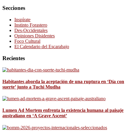
Secciones
Inspírate
Instinto Forastero
Des-Occidentales
Opiniones Disidentes
Foco Cultural
El Calendario del Escarabajo
Recientes
Habitantes aborda la aceptación de una ruptura en ‘Día con
suerte’ junto a Tuchi Mudha
Lumen Ad Mortem enfrenta la existencia humana al paisaje
australiano en ‘A Grave Ascent’