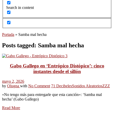
Search in content
Portada
»
Samba mal hecha
Posts tagged: Samba mal hecha
Gabo Gallego en ‘Entrópico Distópico’: cinco
instantes desde el sillón
mayo 2, 2026
by
Olugna
with
No Comment
71 Decibeles
Sonidos Aleatorios
ZZZ
«No tengo más para entregarle que esta canción»: ‘Samba mal
hecha’ (Gabo Gallego)
Read More