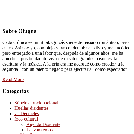
Sobre Olugna
Cada crónica es un ritual. Quizás suene demasiado romántico, pero
así es. Así soy yo, complejo y trascendental; sensitivo y melancólico,
pero entregado a una labor que, después de algunos años, me ha
abierto la posibilidad de vivir de mis dos grandes pasiones: la
escritura y la música. A la primera me acerqué como creador, a la
segunda –con un talento negado para ejecutarla– como espectador.
Read More
Categorías
Súbele al rock nacional
Huellas disidentes
71 Decibeles
foco cultural
Agenda Disidente
Lanzamientos