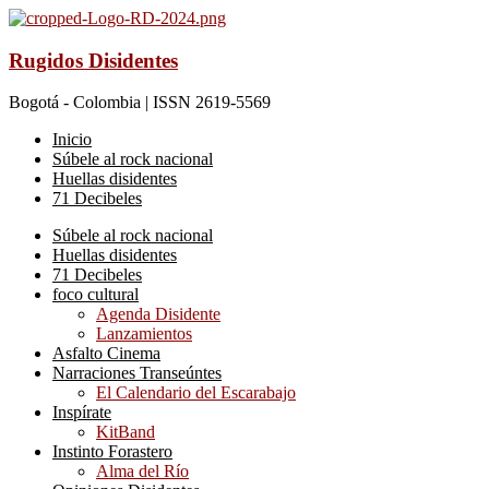
Rugidos Disidentes
Bogotá - Colombia | ISSN 2619-5569
Inicio
Súbele al rock nacional
Huellas disidentes
71 Decibeles
Súbele al rock nacional
Huellas disidentes
71 Decibeles
foco cultural
Agenda Disidente
Lanzamientos
Asfalto Cinema
Narraciones Transeúntes
El Calendario del Escarabajo
Inspírate
KitBand
Instinto Forastero
Alma del Río