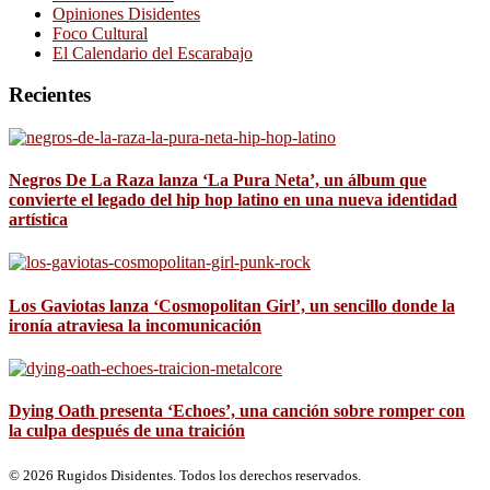
Opiniones Disidentes
Foco Cultural
El Calendario del Escarabajo
Recientes
Negros De La Raza lanza ‘La Pura Neta’, un álbum que
convierte el legado del hip hop latino en una nueva identidad
artística
Los Gaviotas lanza ‘Cosmopolitan Girl’, un sencillo donde la
ironía atraviesa la incomunicación
Dying Oath presenta ‘Echoes’, una canción sobre romper con
la culpa después de una traición
© 2026 Rugidos Disidentes. Todos los derechos reservados.