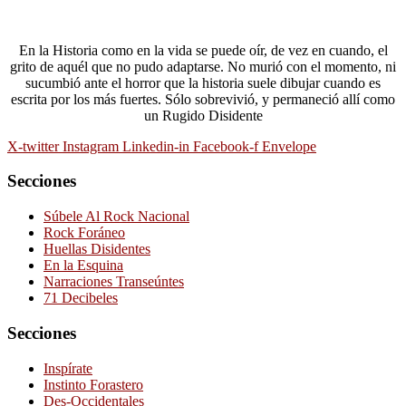
En la Historia como en la vida se puede oír, de vez en cuando, el
grito de aquél que no pudo adaptarse. No murió con el momento, ni
sucumbió ante el horror que la historia suele dibujar cuando es
escrita por los más fuertes. Sólo sobrevivió, y permaneció allí como
un Rugido Disidente
X-twitter
Instagram
Linkedin-in
Facebook-f
Envelope
Secciones
Súbele Al Rock Nacional
Rock Foráneo
Huellas Disidentes
En la Esquina
Narraciones Transeúntes
71 Decibeles
Secciones
Inspírate
Instinto Forastero
Des-Occidentales