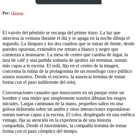
Por:
Olugna
El vaivén del péndulo se encarga del primer trazo. La luz que
atraviesa la ventana durante el día y se apaga en la noche dibuja el
segundo. La lámpara y los dos cuadros que se miran de frente, desde
paredes opuestas, extienden ese retrato a blanco y negro que
comienza a insinuarse. La mesa de centro que cambia de lugar, la
taza de café y una partida solitaria de ajedrez sin terminar, suman
más capas a la escena. El sofá, fijo en el centro de la imagen,
concentra la rutina de la protagonista de un monólogo cuyo público
somos nosotros. Desde el encierro, la ausencia termina de tomar
forma con el paso indiferente del reloj.
Conversaciones casuales que transcurren en un parque entre un
hombre y una mujer que simplemente sonríen dibujan los rasgos
iniciales. Largas caminatas de la mano, pequeños saltos en una
golosa delineada sobre un andén y otras interacciones espontáneas
suman nuevas capas a la escena. El color, desplegado en una estética
vintage, fija su atención en la experiencia de una historia
compartida. Desde el movimiento, la compañía termina de tomar
forma con el paso cómplice del tiempo.