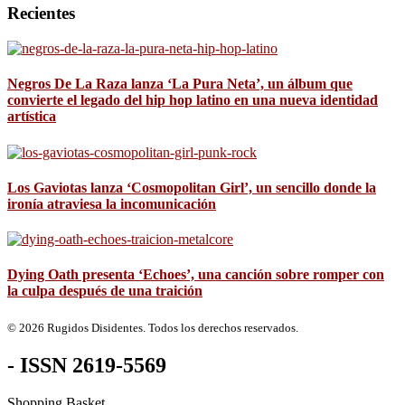
Recientes
Negros De La Raza lanza ‘La Pura Neta’, un álbum que
convierte el legado del hip hop latino en una nueva identidad
artística
Los Gaviotas lanza ‘Cosmopolitan Girl’, un sencillo donde la
ironía atraviesa la incomunicación
Dying Oath presenta ‘Echoes’, una canción sobre romper con
la culpa después de una traición
© 2026 Rugidos Disidentes. Todos los derechos reservados.
- ISSN 2619-5569
Shopping Basket