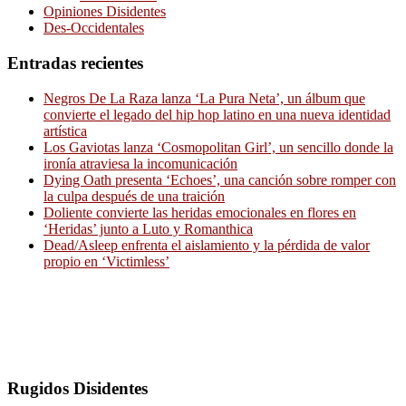
Opiniones Disidentes
Des-Occidentales
Entradas recientes
Negros De La Raza lanza ‘La Pura Neta’, un álbum que
convierte el legado del hip hop latino en una nueva identidad
artística
Los Gaviotas lanza ‘Cosmopolitan Girl’, un sencillo donde la
ironía atraviesa la incomunicación
Dying Oath presenta ‘Echoes’, una canción sobre romper con
la culpa después de una traición
Doliente convierte las heridas emocionales en flores en
‘Heridas’ junto a Luto y Romanthica
Dead/Asleep enfrenta el aislamiento y la pérdida de valor
propio en ‘Victimless’
Rugidos Disidentes