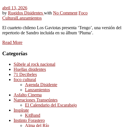
abril 13, 2026
by
Rugidos Disidentes
with
No Comment
Foco
Cultural
Lanzamientos
El cuarteto chileno Los Gaviotas presenta ‘Tengo’, una versión del
repertorio de Sandro incluida en su álbum ‘Pluma’.
Read More
Categorías
Súbele al rock nacional
Huellas disidentes
71 Decibeles
foco cultural
Agenda Disidente
Lanzamientos
Asfalto Cinema
Narraciones Transeúntes
El Calendario del Escarabajo
Inspírate
KitBand
Instinto Forastero
Alma del Río