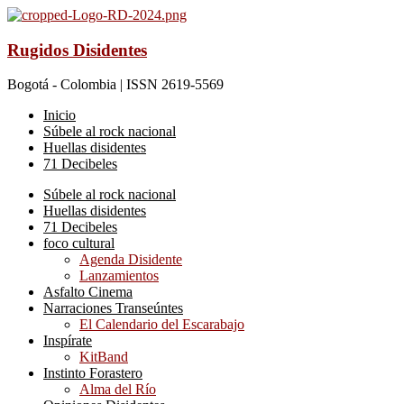
Rugidos Disidentes
Bogotá - Colombia | ISSN 2619-5569
Inicio
Súbele al rock nacional
Huellas disidentes
71 Decibeles
Súbele al rock nacional
Huellas disidentes
71 Decibeles
foco cultural
Agenda Disidente
Lanzamientos
Asfalto Cinema
Narraciones Transeúntes
El Calendario del Escarabajo
Inspírate
KitBand
Instinto Forastero
Alma del Río