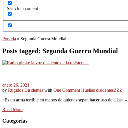
Search in content
Portada
»
Segunda Guerra Mundial
Posts tagged: Segunda Guerra Mundial
enero 26, 2021
by
Rugidos Disidentes
with
One Comment
Huellas disidentes
ZZZ
«Es un arma terrible en manos de quienes sepan hacer uso de ellas» –
Read More
Categorías