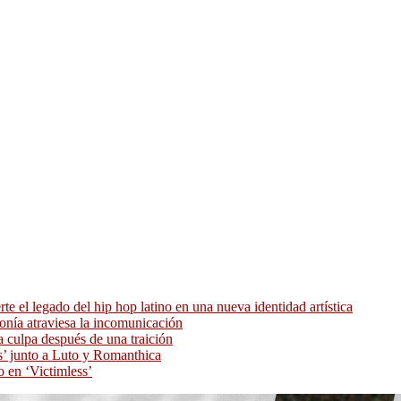
 el legado del hip hop latino en una nueva identidad artística
ronía atraviesa la incomunicación
 culpa después de una traición
as’ junto a Luto y Romanthica
o en ‘Victimless’