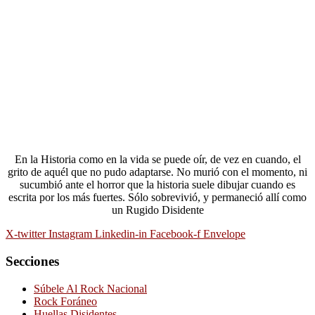
En la Historia como en la vida se puede oír, de vez en cuando, el
grito de aquél que no pudo adaptarse. No murió con el momento, ni
sucumbió ante el horror que la historia suele dibujar cuando es
escrita por los más fuertes. Sólo sobrevivió, y permaneció allí como
un Rugido Disidente
X-twitter
Instagram
Linkedin-in
Facebook-f
Envelope
Secciones
Súbele Al Rock Nacional
Rock Foráneo
Huellas Disidentes