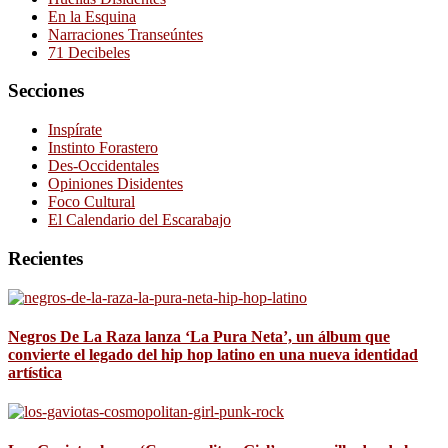
En la Esquina
Narraciones Transeúntes
71 Decibeles
Secciones
Inspírate
Instinto Forastero
Des-Occidentales
Opiniones Disidentes
Foco Cultural
El Calendario del Escarabajo
Recientes
Negros De La Raza lanza ‘La Pura Neta’, un álbum que
convierte el legado del hip hop latino en una nueva identidad
artística