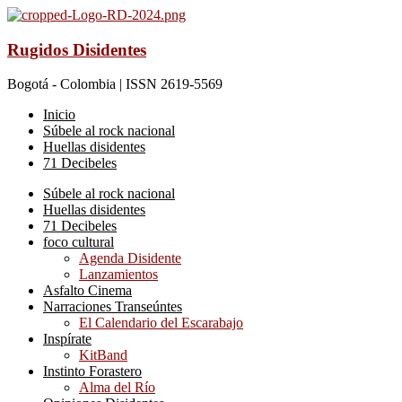
Rugidos Disidentes
Bogotá - Colombia | ISSN 2619-5569
Inicio
Súbele al rock nacional
Huellas disidentes
71 Decibeles
Súbele al rock nacional
Huellas disidentes
71 Decibeles
foco cultural
Agenda Disidente
Lanzamientos
Asfalto Cinema
Narraciones Transeúntes
El Calendario del Escarabajo
Inspírate
KitBand
Instinto Forastero
Alma del Río