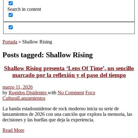
Search in content
Portada
»
Shallow Rising
Posts tagged: Shallow Rising
Shallow Rising presenta ‘Lens Of Time’, un sencillo
marcado por la reflexión y el paso del tiempo
marzo 11, 2026
by
Rugidos Disidentes
with
No Comment
Foco
Cultural
Lanzamientos
La banda estadounidense de rock moderno inicia su serie de
lanzamientos de 2026 con una canción que explora la memoria, las
decisiones y las huellas que deja la experiencia.
Read More