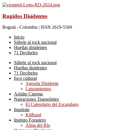
Rugidos Disidentes
Bogotá - Colombia | ISSN 2619-5569
Inicio
Súbele al rock nacional
Huellas disidentes
71 Decibeles
Súbele al rock nacional
Huellas disidentes
71 Decibeles
foco cultural
Agenda Disidente
Lanzamientos
Asfalto Cinema
Narraciones Transeúntes
El Calendario del Escarabajo
Inspírate
KitBand
Instinto Forastero
Alma del Río