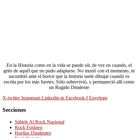
En la Historia como en la vida se puede oír, de vez en cuando, el
grito de aquél que no pudo adaptarse. No murió con el momento, ni
sucumbió ante el horror que la historia suele dibujar cuando es
escrita por los más fuertes. Sólo sobrevivió, y permaneció allí como
un Rugido Disidente
X-twitter
Instagram
Linkedin-in
Facebook-f
Envelope
Secciones
Súbele Al Rock Nacional
Rock Foráneo
Huellas Disidentes