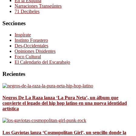
En la Esquina
Narraciones Transeúntes
71 Decibeles
Secciones
Inspírate
Instinto Forastero
Des-Occidentales
Opiniones Disidentes
Foco Cultural
El Calendario del Escarabajo
Recientes
Negros De La Raza lanza ‘La Pura Neta’, un álbum que
convierte el legado del hip hop latino en una nueva identidad
artística
Los Gaviotas lanza ‘Cosmopolitan Girl’, un sencillo donde la