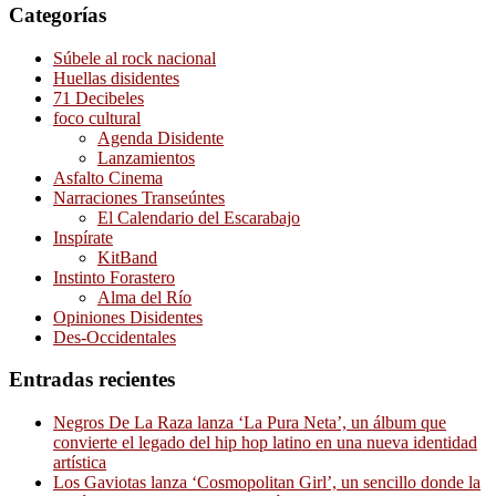
Categorías
Súbele al rock nacional
Huellas disidentes
71 Decibeles
foco cultural
Agenda Disidente
Lanzamientos
Asfalto Cinema
Narraciones Transeúntes
El Calendario del Escarabajo
Inspírate
KitBand
Instinto Forastero
Alma del Río
Opiniones Disidentes
Des-Occidentales
Entradas recientes
Negros De La Raza lanza ‘La Pura Neta’, un álbum que
convierte el legado del hip hop latino en una nueva identidad
artística
Los Gaviotas lanza ‘Cosmopolitan Girl’, un sencillo donde la