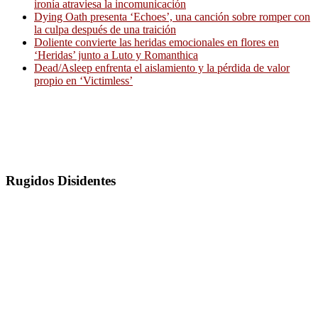
ironía atraviesa la incomunicación
Dying Oath presenta ‘Echoes’, una canción sobre romper con
la culpa después de una traición
Doliente convierte las heridas emocionales en flores en
‘Heridas’ junto a Luto y Romanthica
Dead/Asleep enfrenta el aislamiento y la pérdida de valor
propio en ‘Victimless’
Rugidos Disidentes