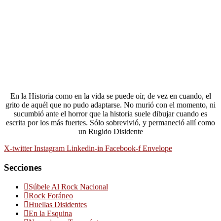
En la Historia como en la vida se puede oír, de vez en cuando, el
grito de aquél que no pudo adaptarse. No murió con el momento, ni
sucumbió ante el horror que la historia suele dibujar cuando es
escrita por los más fuertes. Sólo sobrevivió, y permaneció allí como
un Rugido Disidente
X-twitter
Instagram
Linkedin-in
Facebook-f
Envelope
Secciones
Súbele Al Rock Nacional
Rock Foráneo
Huellas Disidentes
En la Esquina