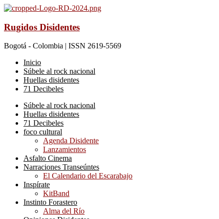
Rugidos Disidentes
Bogotá - Colombia | ISSN 2619-5569
Inicio
Súbele al rock nacional
Huellas disidentes
71 Decibeles
Súbele al rock nacional
Huellas disidentes
71 Decibeles
foco cultural
Agenda Disidente
Lanzamientos
Asfalto Cinema
Narraciones Transeúntes
El Calendario del Escarabajo
Inspírate
KitBand
Instinto Forastero
Alma del Río