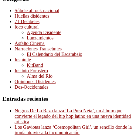
Súbele al rock nacional
Huellas disidentes
71 Decibeles
foco cultural
Agenda Disidente
Lanzamientos
Asfalto Cinema
Narraciones Transeúntes
El Calendario del Escarabajo
Inspírate
KitBand
Instinto Forastero
Alma del Río
Opiniones Disidentes
Des-Occidentales
Entradas recientes
Negros De La Raza lanza ‘La Pura Neta’, un álbum que
convierte el legado del hip hop latino en una nueva identidad
artística
Los Gaviotas lanza ‘Cosmopolitan Girl’, un sencillo donde la
ironía atraviesa la incomunicación