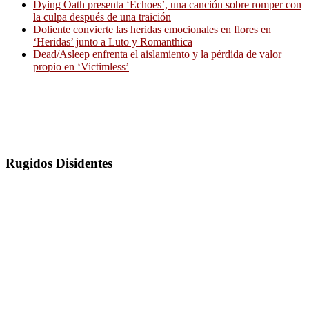
Dying Oath presenta ‘Echoes’, una canción sobre romper con
la culpa después de una traición
Doliente convierte las heridas emocionales en flores en
‘Heridas’ junto a Luto y Romanthica
Dead/Asleep enfrenta el aislamiento y la pérdida de valor
propio en ‘Victimless’
Rugidos Disidentes