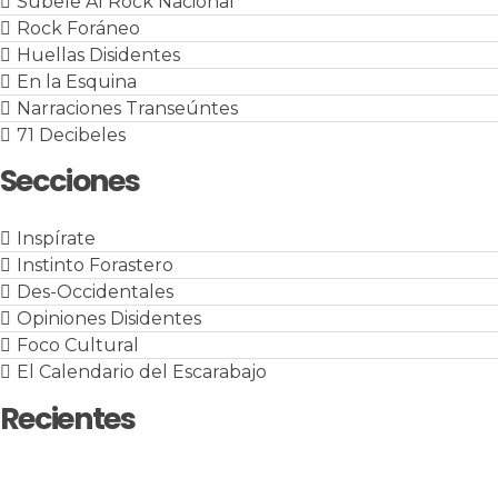
Súbele Al Rock Nacional
Rock Foráneo
Huellas Disidentes
En la Esquina
Narraciones Transeúntes
71 Decibeles
Secciones
Inspírate
Instinto Forastero
Des-Occidentales
Opiniones Disidentes
Foco Cultural
El Calendario del Escarabajo
Recientes