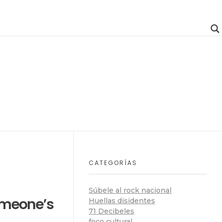
CATEGORÍAS
Súbele al rock nacional
omeone’s
Huellas disidentes
71 Decibeles
foco cultural