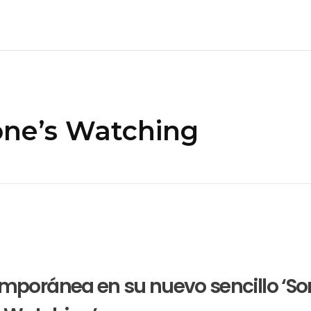
one’s Watching
emporánea en su nuevo sencillo ‘S