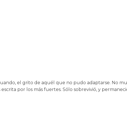
n cuando, el grito de aquél que no pudo adaptarse. No m
 escrita por los más fuertes. Sólo sobrevivió, y permane