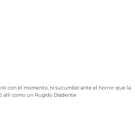
urió con el momento, ni sucumbió ante el horror que la
ció allí como un Rugido Disidente