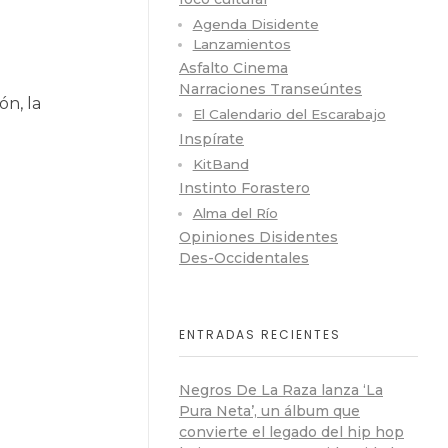
Agenda Disidente
Lanzamientos
Asfalto Cinema
Narraciones Transeúntes
ón, la
El Calendario del Escarabajo
Inspírate
KitBand
Instinto Forastero
Alma del Río
Opiniones Disidentes
Des-Occidentales
ENTRADAS RECIENTES
Negros De La Raza lanza ‘La
Pura Neta’, un álbum que
convierte el legado del hip hop