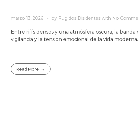
marzo 13, 2026
by
Rugidos Disidentes
with
No Comme
Entre riffs densos y una atmósfera oscura, la band
vigilancia y la tensión emocional de la vida moderna.
Read More