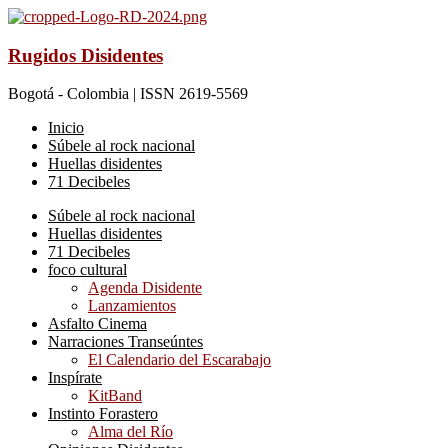
Rugidos Disidentes
Bogotá - Colombia | ISSN 2619-5569
Inicio
Súbele al rock nacional
Huellas disidentes
71 Decibeles
Súbele al rock nacional
Huellas disidentes
71 Decibeles
foco cultural
Agenda Disidente
Lanzamientos
Asfalto Cinema
Narraciones Transeúntes
El Calendario del Escarabajo
Inspírate
KitBand
Instinto Forastero
Alma del Río