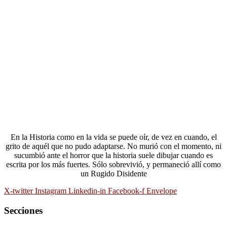
En la Historia como en la vida se puede oír, de vez en cuando, el
grito de aquél que no pudo adaptarse. No murió con el momento, ni
sucumbió ante el horror que la historia suele dibujar cuando es
escrita por los más fuertes. Sólo sobrevivió, y permaneció allí como
un Rugido Disidente
X-twitter
Instagram
Linkedin-in
Facebook-f
Envelope
Secciones