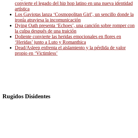
convierte el legado del hip hop latino en una nueva identidad
artística
Los Gaviotas lanza ‘Cosmopolitan Girl’, un sencillo donde la
ironía atraviesa la incomunicación
Dying Oath presenta ‘Echoes’, una canción sobre romper con
la culpa después de una traición
Doliente convierte las heridas emocionales en flores en
‘Heridas’ junto a Luto y Romanthica
Dead/Asleep enfrenta el aislamiento y la pérdida de valor
propio en ‘Victimless’
Rugidos Disidentes