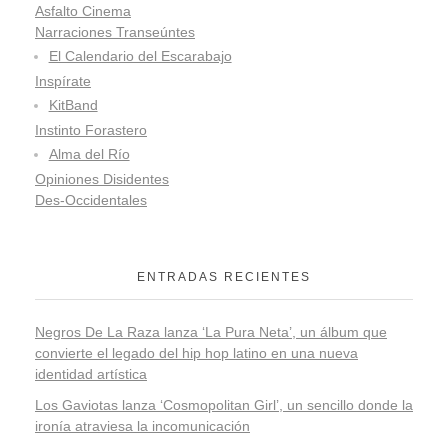
Asfalto Cinema
Narraciones Transeúntes
El Calendario del Escarabajo
Inspírate
KitBand
Instinto Forastero
Alma del Río
Opiniones Disidentes
Des-Occidentales
ENTRADAS RECIENTES
Negros De La Raza lanza ‘La Pura Neta’, un álbum que
convierte el legado del hip hop latino en una nueva
identidad artística
Los Gaviotas lanza ‘Cosmopolitan Girl’, un sencillo donde la
ironía atraviesa la incomunicación