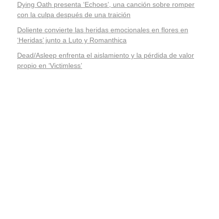
Dying Oath presenta ‘Echoes’, una canción sobre romper
con la culpa después de una traición
Doliente convierte las heridas emocionales en flores en
‘Heridas’ junto a Luto y Romanthica
Dead/Asleep enfrenta el aislamiento y la pérdida de valor
propio en ‘Victimless’