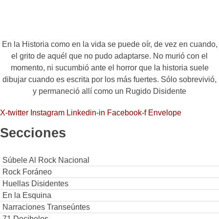
En la Historia como en la vida se puede oír, de vez en cuando,
el grito de aquél que no pudo adaptarse. No murió con el
momento, ni sucumbió ante el horror que la historia suele
dibujar cuando es escrita por los más fuertes. Sólo sobrevivió,
y permaneció allí como un Rugido Disidente
X-twitter
Instagram
Linkedin-in
Facebook-f
Envelope
Secciones
Súbele Al Rock Nacional
Rock Foráneo
Huellas Disidentes
En la Esquina
Narraciones Transeúntes
71 Decibeles