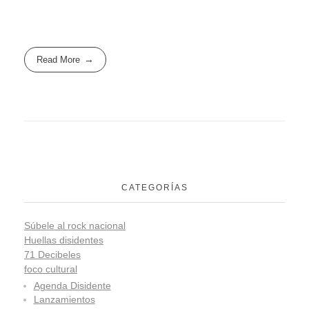
Read More
CATEGORÍAS
Súbele al rock nacional
Huellas disidentes
71 Decibeles
foco cultural
Agenda Disidente
Lanzamientos