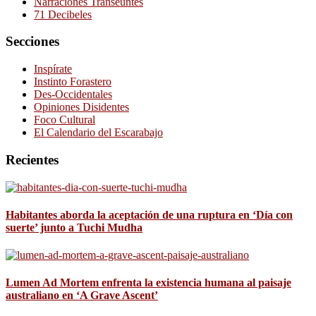
Narraciones Transeúntes
71 Decibeles
Secciones
Inspírate
Instinto Forastero
Des-Occidentales
Opiniones Disidentes
Foco Cultural
El Calendario del Escarabajo
Recientes
Habitantes aborda la aceptación de una ruptura en ‘Día con
suerte’ junto a Tuchi Mudha
Lumen Ad Mortem enfrenta la existencia humana al paisaje
australiano en ‘A Grave Ascent’