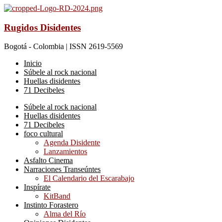
Rugidos Disidentes
Bogotá - Colombia | ISSN 2619-5569
Inicio
Súbele al rock nacional
Huellas disidentes
71 Decibeles
Súbele al rock nacional
Huellas disidentes
71 Decibeles
foco cultural
Agenda Disidente
Lanzamientos
Asfalto Cinema
Narraciones Transeúntes
El Calendario del Escarabajo
Inspírate
KitBand
Instinto Forastero
Alma del Río