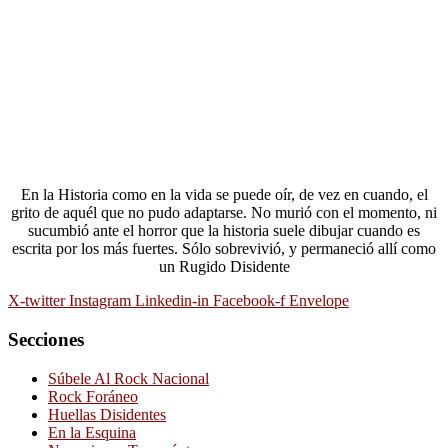
En la Historia como en la vida se puede oír, de vez en cuando, el
grito de aquél que no pudo adaptarse. No murió con el momento, ni
sucumbió ante el horror que la historia suele dibujar cuando es
escrita por los más fuertes. Sólo sobrevivió, y permaneció allí como
un Rugido Disidente
X-twitter
Instagram
Linkedin-in
Facebook-f
Envelope
Secciones
Súbele Al Rock Nacional
Rock Foráneo
Huellas Disidentes
En la Esquina