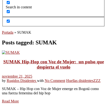
Search in content
Portada
»
SUMAK
Posts tagged: SUMAK
SUMAK Hip-Hop con Voz de Mujer: un pulso que
despierta el vuelo
noviembre 21, 2025
by
Rugidos Disidentes
with
No Comment
Huellas disidentes
ZZZ
SUMAK – Hip Hop con Voz de Mujer emerge en Bogotá como
una fuerza femenina del hip hop
Read More