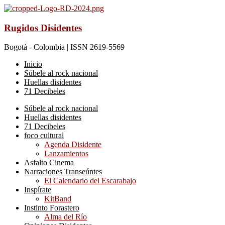
Rugidos Disidentes
Bogotá - Colombia | ISSN 2619-5569
Inicio
Súbele al rock nacional
Huellas disidentes
71 Decibeles
Súbele al rock nacional
Huellas disidentes
71 Decibeles
foco cultural
Agenda Disidente
Lanzamientos
Asfalto Cinema
Narraciones Transeúntes
El Calendario del Escarabajo
Inspírate
KitBand
Instinto Forastero
Alma del Río