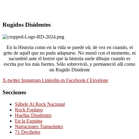
Rugidos Disidentes
En la Historia como en la vida se puede oír, de vez en cuando, el
grito de aquél que no pudo adaptarse. No murió con el momento, ni
sucumbió ante el horror que la historia suele dibujar cuando es
escrita por los más fuertes. Sólo sobrevivió, y permaneció allí como
un Rugido Disidente
X-twitter
Instagram
Linkedin-in
Facebook-f
Envelope
Secciones
Súbele Al Rock Nacional
Rock Foráneo
Huellas Disidentes
En la Esquina
Narraciones Transeúntes
71 Decibeles