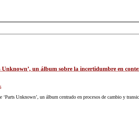
 Unknown’, un álbum sobre la incertidumbre en context
s
e ‘Parts Unknown’, un álbum centrado en procesos de cambio y transi