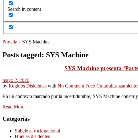
Search in content
Portada
»
SYS Machine
Posts tagged: SYS Machine
SYS Machine presenta ‘Parts
mayo 2, 2026
by
Rugidos Disidentes
with
No Comment
Foco Cultural
Lanzamiento
En un contexto marcado por la incertidumbre, SYS Machine construy
Read More
Categorías
Súbele al rock nacional
Huellas disidentes