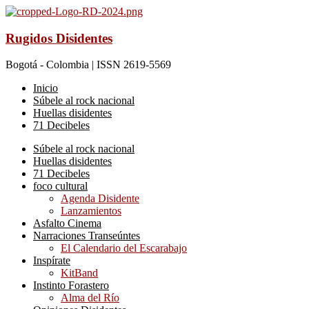
Rugidos Disidentes
Bogotá - Colombia | ISSN 2619-5569
Inicio
Súbele al rock nacional
Huellas disidentes
71 Decibeles
Súbele al rock nacional
Huellas disidentes
71 Decibeles
foco cultural
Agenda Disidente
Lanzamientos
Asfalto Cinema
Narraciones Transeúntes
El Calendario del Escarabajo
Inspírate
KitBand
Instinto Forastero
Alma del Río