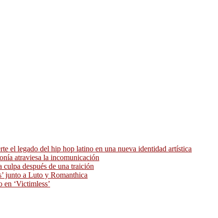
 el legado del hip hop latino en una nueva identidad artística
ronía atraviesa la incomunicación
 culpa después de una traición
as’ junto a Luto y Romanthica
o en ‘Victimless’