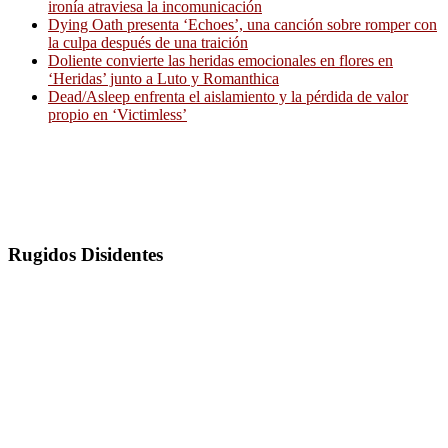
ironía atraviesa la incomunicación
Dying Oath presenta ‘Echoes’, una canción sobre romper con
la culpa después de una traición
Doliente convierte las heridas emocionales en flores en
‘Heridas’ junto a Luto y Romanthica
Dead/Asleep enfrenta el aislamiento y la pérdida de valor
propio en ‘Victimless’
Rugidos Disidentes