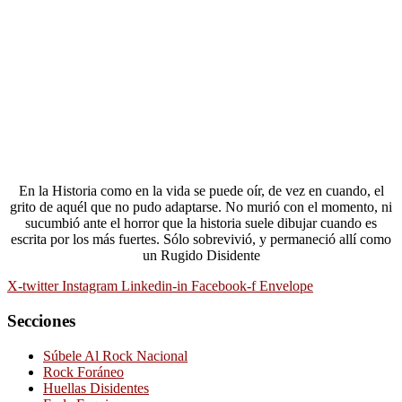
En la Historia como en la vida se puede oír, de vez en cuando, el
grito de aquél que no pudo adaptarse. No murió con el momento, ni
sucumbió ante el horror que la historia suele dibujar cuando es
escrita por los más fuertes. Sólo sobrevivió, y permaneció allí como
un Rugido Disidente
X-twitter
Instagram
Linkedin-in
Facebook-f
Envelope
Secciones
Súbele Al Rock Nacional
Rock Foráneo
Huellas Disidentes