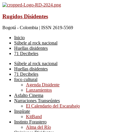
Rugidos Disidentes
Bogotá - Colombia | ISSN 2619-5569
Inicio
Súbele al rock nacional
Huellas disidentes
71 Decibeles
Súbele al rock nacional
Huellas disidentes
71 Decibeles
foco cultural
Agenda Disidente
Lanzamientos
Asfalto Cinema
Narraciones Transeúntes
El Calendario del Escarabajo
Inspírate
KitBand
Instinto Forastero
Alma del Río