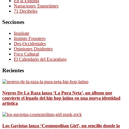
En la Esquina
Narraciones Transeúntes
71 Decibeles
Secciones
Inspírate
Instinto Forastero
Des-Occidentales
Opiniones Disidentes
Foco Cultural
El Calendario del Escarabajo
Recientes
Negros De La Raza lanza ‘La Pura Neta’, un álbum que
convierte el legado del hip hop latino en una nueva identidad
artística
Los Gaviotas lanza ‘Cosmopolitan Girl’, un sencillo donde la