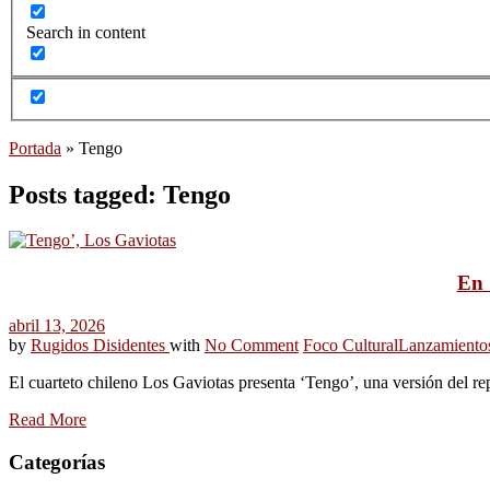
Search in content
Portada
»
Tengo
Posts tagged: Tengo
En 
abril 13, 2026
by
Rugidos Disidentes
with
No Comment
Foco Cultural
Lanzamiento
El cuarteto chileno Los Gaviotas presenta ‘Tengo’, una versión del re
Read More
Categorías