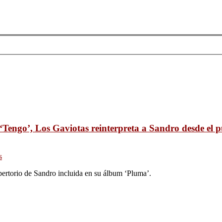
‘Tengo’, Los Gaviotas reinterpreta a Sandro desde el 
s
pertorio de Sandro incluida en su álbum ‘Pluma’.