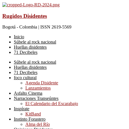
Rugidos Disidentes
Bogotá - Colombia | ISSN 2619-5569
Inicio
Súbele al rock nacional
Huellas disidentes
71 Decibeles
Súbele al rock nacional
Huellas disidentes
71 Decibeles
foco cultural
Agenda Disidente
Lanzamientos
Asfalto Cinema
Narraciones Transeúntes
El Calendario del Escarabajo
Inspírate
KitBand
Instinto Forastero
Alma del Río