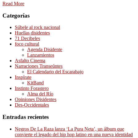
Read More
Categorías
Súbele al rock nacional
Huellas disidentes
71 Decibeles
foco cultural
Agenda Disidente
Lanzamientos
Asfalto Cinema
Narraciones Transeúntes
El Calendario del Escarabajo
Inspírate
KitBand
Instinto Forastero
Alma del Río
Opiniones Disidentes
Des-Occidentales
Entradas recientes
Negros De La Raza lanza ‘La Pura Neta’, un álbum que
convierte el legado del hip hop latino en una nueva identidad