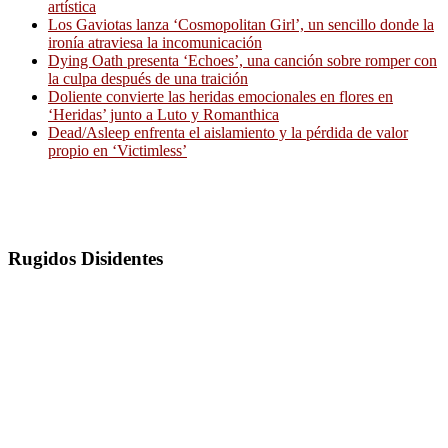
artística
Los Gaviotas lanza ‘Cosmopolitan Girl’, un sencillo donde la
ironía atraviesa la incomunicación
Dying Oath presenta ‘Echoes’, una canción sobre romper con
la culpa después de una traición
Doliente convierte las heridas emocionales en flores en
‘Heridas’ junto a Luto y Romanthica
Dead/Asleep enfrenta el aislamiento y la pérdida de valor
propio en ‘Victimless’
Rugidos Disidentes