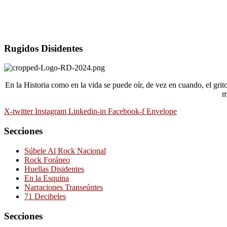
Rugidos Disidentes
En la Historia como en la vida se puede oír, de vez en cuando, el gri
m
X-twitter
Instagram
Linkedin-in
Facebook-f
Envelope
Secciones
Súbele Al Rock Nacional
Rock Foráneo
Huellas Disidentes
En la Esquina
Narraciones Transeúntes
71 Decibeles
Secciones