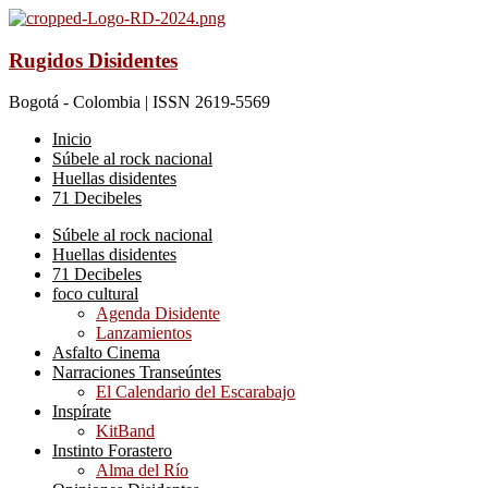
Rugidos Disidentes
Bogotá - Colombia | ISSN 2619-5569
Inicio
Súbele al rock nacional
Huellas disidentes
71 Decibeles
Súbele al rock nacional
Huellas disidentes
71 Decibeles
foco cultural
Agenda Disidente
Lanzamientos
Asfalto Cinema
Narraciones Transeúntes
El Calendario del Escarabajo
Inspírate
KitBand
Instinto Forastero
Alma del Río