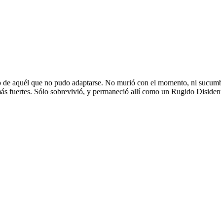
to de aquél que no pudo adaptarse. No murió con el momento, ni sucumbió 
ás fuertes. Sólo sobrevivió, y permaneció allí como un Rugido Disiden