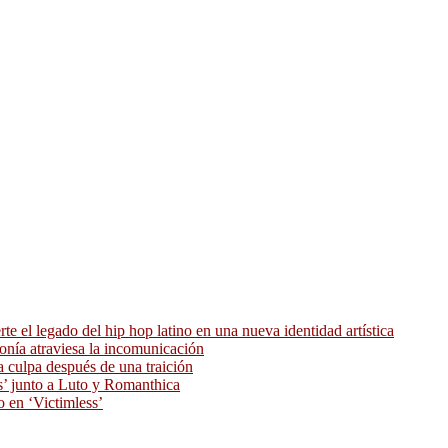
 el legado del hip hop latino en una nueva identidad artística
ronía atraviesa la incomunicación
 culpa después de una traición
as’ junto a Luto y Romanthica
o en ‘Victimless’