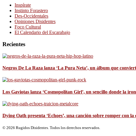
Inspírate
Instinto Forastero
Des-Occidentales
Opiniones Disidentes
Foco Cultural
El Calendario del Escarabajo
Recientes
Negros De La Raza lanza ‘La Pura Neta’, un álbum que convierte 
Los Gaviotas lanza ‘Cosmopolitan Girl’, un sencillo donde la iron
Dying Oath presenta ‘Echoes’, una canción sobre romper con la 
© 2026 Rugidos Disidentes. Todos los derechos reservados.