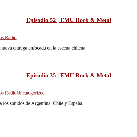
Episodio 52 | EMU Rock & Metal
os Radio
ueva entrega enfocada en la escena chilena
Episodio 35 | EMU Rock & Metal
os Radio
Uncategorized
los sonidos de Argentina, Chile y España.