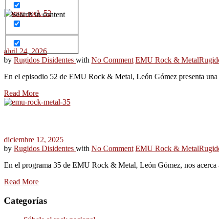
Search in content
abril 24, 2026
by
Rugidos Disidentes
with
No Comment
EMU Rock & Metal
Rugid
En el episodio 52 de EMU Rock & Metal, León Gómez presenta una n
Read More
diciembre 12, 2025
by
Rugidos Disidentes
with
No Comment
EMU Rock & Metal
Rugid
En el programa 35 de EMU Rock & Metal, León Gómez, nos acerca a 
Read More
Categorías