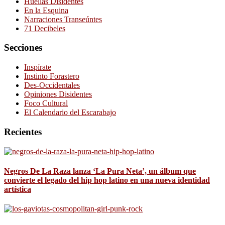
Huellas Disidentes
En la Esquina
Narraciones Transeúntes
71 Decibeles
Secciones
Inspírate
Instinto Forastero
Des-Occidentales
Opiniones Disidentes
Foco Cultural
El Calendario del Escarabajo
Recientes
Negros De La Raza lanza ‘La Pura Neta’, un álbum que
convierte el legado del hip hop latino en una nueva identidad
artística