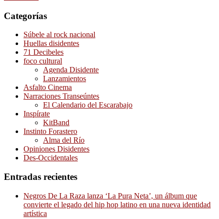
Categorías
Súbele al rock nacional
Huellas disidentes
71 Decibeles
foco cultural
Agenda Disidente
Lanzamientos
Asfalto Cinema
Narraciones Transeúntes
El Calendario del Escarabajo
Inspírate
KitBand
Instinto Forastero
Alma del Río
Opiniones Disidentes
Des-Occidentales
Entradas recientes
Negros De La Raza lanza ‘La Pura Neta’, un álbum que
convierte el legado del hip hop latino en una nueva identidad
artística