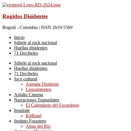
Rugidos Disidentes
Bogotá - Colombia | ISSN 2619-5569
Inicio
Súbele al rock nacional
Huellas disidentes
71 Decibeles
Súbele al rock nacional
Huellas disidentes
71 Decibeles
foco cultural
Agenda Disidente
Lanzamientos
Asfalto Cinema
Narraciones Transeúntes
El Calendario del Escarabajo
Inspírate
KitBand
Instinto Forastero
Alma del Río