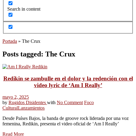
Search in content
Portada
»
The Crux
Posts tagged: The Crux
Redikin se zambulle en el dolor y la redención con el
video lyric de ‘Am I Really’
mayo 2, 2025
by
Rugidos Disidentes
with
No Comment
Foco
Cultural
Lanzamientos
Desde Países Bajos, la banda de groove rock liderada por una voz
femenina, Redikin, presenta el video oficial de ‘Am I Really’
Read More