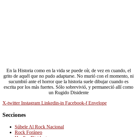
En la Historia como en la vida se puede oír, de vez en cuando, el
grito de aquél que no pudo adaptarse. No murió con el momento, ni
sucumbió ante el horror que la historia suele dibujar cuando es
escrita por los más fuertes. Sólo sobrevivió, y permaneció allí como
un Rugido Disidente
X-twitter
Instagram
Linkedin-in
Facebook-f
Envelope
Secciones
Súbele Al Rock Nacional
Rock Foráneo