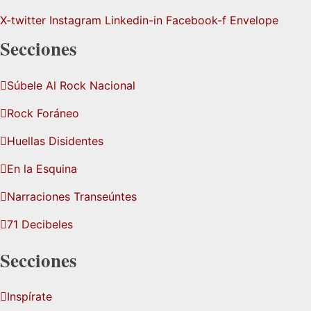
X-twitter
Instagram
Linkedin-in
Facebook-f
Envelope
Secciones
Súbele Al Rock Nacional
Rock Foráneo
Huellas Disidentes
En la Esquina
Narraciones Transeúntes
71 Decibeles
Secciones
Inspírate