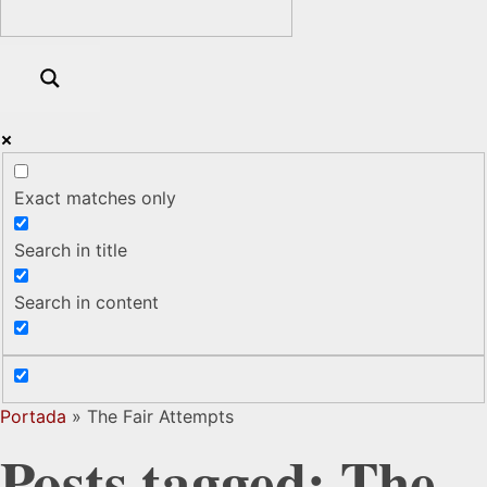
Exact matches only
Search in title
Search in content
Portada
»
The Fair Attempts
Posts tagged: The