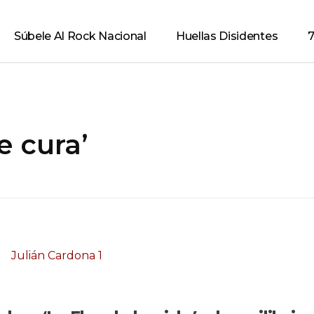
Súbele Al Rock Nacional
Huellas Disidentes
7
e cura’