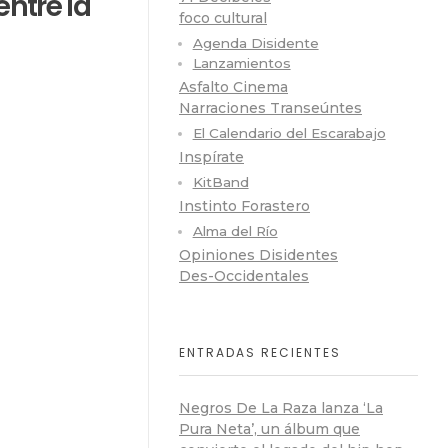
entre la
foco cultural
Agenda Disidente
Lanzamientos
Asfalto Cinema
Narraciones Transeúntes
El Calendario del Escarabajo
Inspírate
KitBand
Instinto Forastero
Alma del Río
Opiniones Disidentes
Des-Occidentales
ENTRADAS RECIENTES
Negros De La Raza lanza ‘La
Pura Neta’, un álbum que