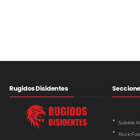
Rugidos Disidentes
Seccion
Súbele A
Rock For