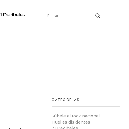
1 Decibeles
CATEGORÍAS
Súbele al rock nacional
Huellas disidentes
71 Decibeles