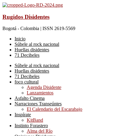
Rugidos Disidentes
Bogotá - Colombia | ISSN 2619-5569
Inicio
Súbele al rock nacional
Huellas disidentes
71 Decibeles
Súbele al rock nacional
Huellas disidentes
71 Decibeles
foco cultural
Agenda Disidente
Lanzamientos
Asfalto Cinema
Narraciones Transeúntes
El Calendario del Escarabajo
Inspírate
KitBand
Instinto Forastero
Alma del Río