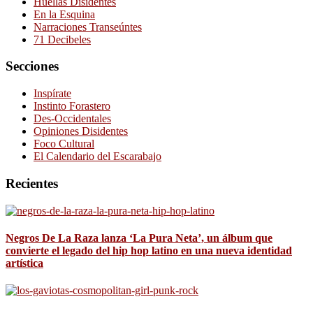
Huellas Disidentes
En la Esquina
Narraciones Transeúntes
71 Decibeles
Secciones
Inspírate
Instinto Forastero
Des-Occidentales
Opiniones Disidentes
Foco Cultural
El Calendario del Escarabajo
Recientes
Negros De La Raza lanza ‘La Pura Neta’, un álbum que
convierte el legado del hip hop latino en una nueva identidad
artística