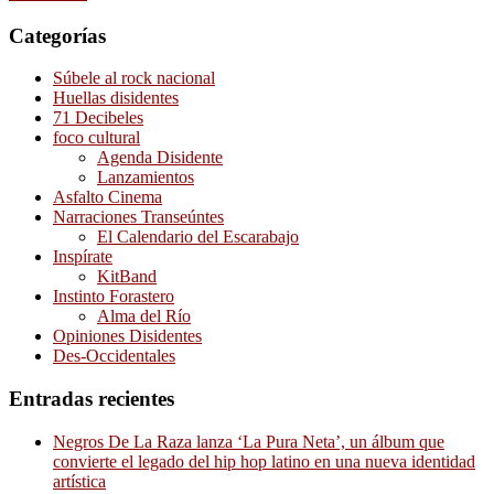
Categorías
Súbele al rock nacional
Huellas disidentes
71 Decibeles
foco cultural
Agenda Disidente
Lanzamientos
Asfalto Cinema
Narraciones Transeúntes
El Calendario del Escarabajo
Inspírate
KitBand
Instinto Forastero
Alma del Río
Opiniones Disidentes
Des-Occidentales
Entradas recientes
Negros De La Raza lanza ‘La Pura Neta’, un álbum que
convierte el legado del hip hop latino en una nueva identidad
artística