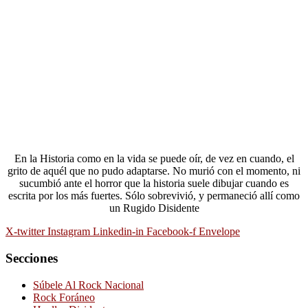
En la Historia como en la vida se puede oír, de vez en cuando, el
grito de aquél que no pudo adaptarse. No murió con el momento, ni
sucumbió ante el horror que la historia suele dibujar cuando es
escrita por los más fuertes. Sólo sobrevivió, y permaneció allí como
un Rugido Disidente
X-twitter
Instagram
Linkedin-in
Facebook-f
Envelope
Secciones
Súbele Al Rock Nacional
Rock Foráneo