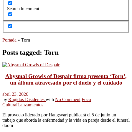
Search in content
Portada
»
Torn
Posts tagged: Torn
Abysmal Growls of Despair firma presenta ‘Torn’,
un álbum atravesado por el duelo y el cuidado
abril 23, 2026
by
Rugidos Disidentes
with
No Comment
Foco
Cultural
Lanzamientos
El proyecto liderado por Hangsvart publicará el 5 de junio un
trabajo que aborda la enfermedad y la vida en pareja desde el funeral
doom