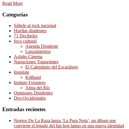
Read More
Categorías
Súbele al rock nacional
Huellas disidentes
71 Decibeles
foco cultural
Agenda Disidente
Lanzamientos
Asfalto Cinema
Narraciones Transeúntes
El Calendario del Escarabajo
Inspírate
KitBand
Instinto Forastero
Alma del Río
Opiniones Disidentes
Des-Occidentales
Entradas recientes
Negros De La Raza lanza ‘La Pura Neta’, un álbum que
convierte el legado del hip hop latino en una nueva identidad