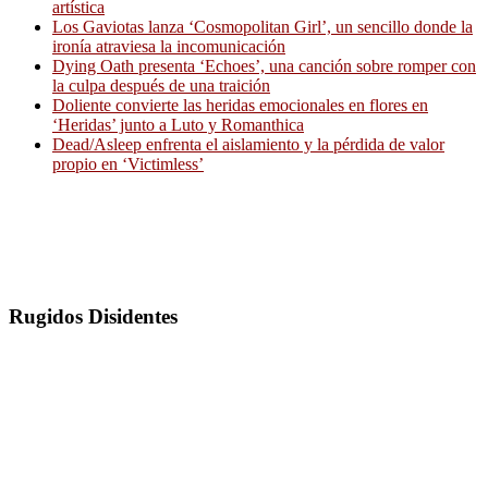
artística
Los Gaviotas lanza ‘Cosmopolitan Girl’, un sencillo donde la
ironía atraviesa la incomunicación
Dying Oath presenta ‘Echoes’, una canción sobre romper con
la culpa después de una traición
Doliente convierte las heridas emocionales en flores en
‘Heridas’ junto a Luto y Romanthica
Dead/Asleep enfrenta el aislamiento y la pérdida de valor
propio en ‘Victimless’
Rugidos Disidentes