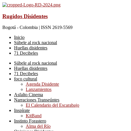
Rugidos Disidentes
Bogotá - Colombia | ISSN 2619-5569
Inicio
Súbele al rock nacional
Huellas disidentes
71 Decibeles
Súbele al rock nacional
Huellas disidentes
71 Decibeles
foco cultural
Agenda Disidente
Lanzamientos
Asfalto Cinema
Narraciones Transeúntes
El Calendario del Escarabajo
Inspírate
KitBand
Instinto Forastero
Alma del Río