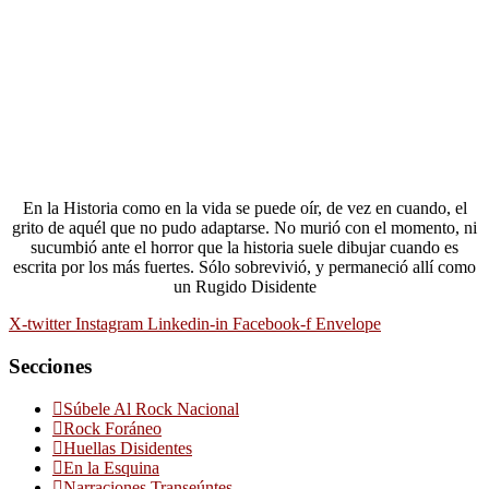
En la Historia como en la vida se puede oír, de vez en cuando, el
grito de aquél que no pudo adaptarse. No murió con el momento, ni
sucumbió ante el horror que la historia suele dibujar cuando es
escrita por los más fuertes. Sólo sobrevivió, y permaneció allí como
un Rugido Disidente
X-twitter
Instagram
Linkedin-in
Facebook-f
Envelope
Secciones
Súbele Al Rock Nacional
Rock Foráneo
Huellas Disidentes
En la Esquina
Narraciones Transeúntes