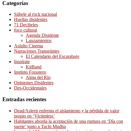
Categorías
Súbele al rock nacional
Huellas disidentes
71 Decibeles
foco cultural
Agenda Disidente
Lanzamientos
Asfalto Cinema
Narraciones Transeúntes
El Calendario del Escarabajo
Inspírate
KitBand
Instinto Forastero
Alma del Río
Opiniones Disidentes
Des-Occidentales
Entradas recientes
Dead/Asleep enfrenta el aislamiento y la pérdida de valor
propio en ‘Victimless’
Habitantes aborda la aceptación de una ruptura en ‘Día con
suerte’ junto a Tuchi Mudha