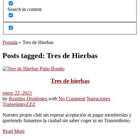
Search in content
Portada
»
Tres de Hierbas
Posts tagged: Tres de Hierbas
Tres de hierbas
enero 22, 2021
by
Rugidos Disidentes
with
No Comment
Narraciones
Transeúntes
ZZZ
Nuestro propio club sin esperar aceptación ni pagar membresías y
queriendo fumarnos la ciudad sin saber coger ni un Transmilenio.
Read More