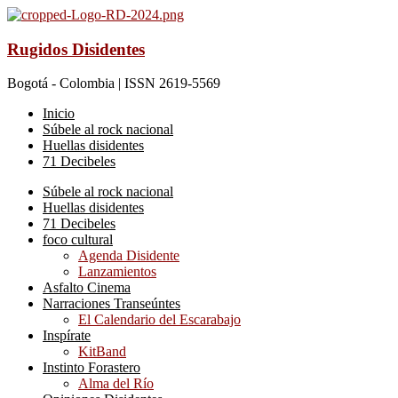
Rugidos Disidentes
Bogotá - Colombia | ISSN 2619-5569
Inicio
Súbele al rock nacional
Huellas disidentes
71 Decibeles
Súbele al rock nacional
Huellas disidentes
71 Decibeles
foco cultural
Agenda Disidente
Lanzamientos
Asfalto Cinema
Narraciones Transeúntes
El Calendario del Escarabajo
Inspírate
KitBand
Instinto Forastero
Alma del Río