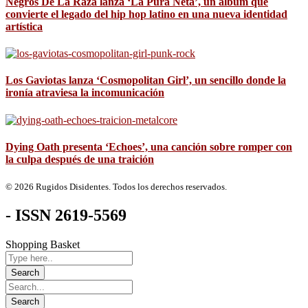
Negros De La Raza lanza ‘La Pura Neta’, un álbum que
convierte el legado del hip hop latino en una nueva identidad
artística
Los Gaviotas lanza ‘Cosmopolitan Girl’, un sencillo donde la
ironía atraviesa la incomunicación
Dying Oath presenta ‘Echoes’, una canción sobre romper con
la culpa después de una traición
© 2026 Rugidos Disidentes. Todos los derechos reservados.
- ISSN 2619-5569
Shopping Basket