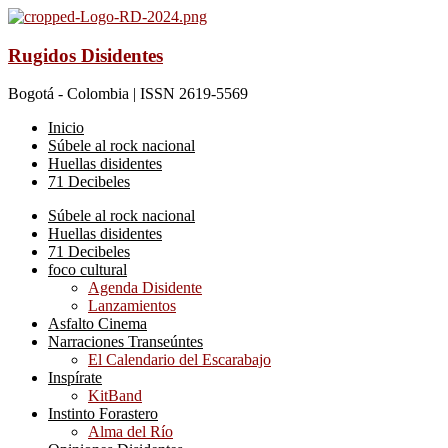
Rugidos Disidentes
Bogotá - Colombia | ISSN 2619-5569
Inicio
Súbele al rock nacional
Huellas disidentes
71 Decibeles
Súbele al rock nacional
Huellas disidentes
71 Decibeles
foco cultural
Agenda Disidente
Lanzamientos
Asfalto Cinema
Narraciones Transeúntes
El Calendario del Escarabajo
Inspírate
KitBand
Instinto Forastero
Alma del Río