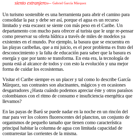
siento extranjero»
–
Gabriel García Márquez
Un turismo sostenible es una herramienta para abrir el camino para
consolidar la paz y debe ser así, porque el agua es un recurso
limitado y esta escasez se siente con más peso en el Caribe. Un
departamento con mucho para ofrecer al turista que le urge re-pensar
como preservar su oferta hídrica a través de miles de modelos ya
existentes en el mundo. Por ejemplo, la basura que se encuentra en
las playas caribeñas, que a mi juicio, es el peor problema es fruto del
desconocimiento y la falta de educación para saber que la basura es
energía y que por tanto se transforma. En esta era, la tecnología de
punta está al alcance de todos y con esto la evolución y una mejor
forma de cuidar los ecosistemas.
Visitar el Caribe siempre es un placer y tal como lo describe García
Márquez, sus contrastes son alucinantes, mágicos y en ocasiones
desgarradores ¿Hasta cuándo podemos apreciar éste y otros paraísos
colombianos con el ritmo de consumo e insuficiencia energética que
llevamos?
En las payas de Barú se puede nadar en la noche en un rincón del
mar para ver los colores fluorescentes del plancton, un conjunto de
organismos de pequeño tamaño que tienen como característica
principal habitar la columna de agua con limitada capacidad de
contrarrestar las corrientes de la misma.