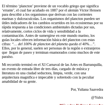
El término ‘plancton’ proviene de un vocablo griego que significa
‘errante’, el cual fue acuñado en 1887 por el alemán Victor Hensen
para describir a los organismos que derivan con las corrientes
marinas y dulceacuícolas. Los organismos del plancton pueden ser
útiles indicadores de los cambios ocurridos en los ecosistemas por su
rápida respuesta a las condiciones ambientales dictadas por sus,
relativamente, cortos ciclos de vida y sensibilidad a la
contaminación. Antes de sumergirse en este mundo marino, los
guías locales ofrecen información básica del plancton con estas
cifras:
“… del 100% de plancton del planeta queda el 40%…”
.
Ellos, por lo general, suelen ser personas de la región o extranjeros
que llegan de paseo y terminan enamorados como muchos de este
paraíso.
Mi recorrido terminó en el XI Carnaval de las Artes en Barranquilla,
un evento de entrada libre de tres días, cargado de música y
literatura en una ciudad seductora, limpia, verde, con una
arquitectura magnifica e impecable y sobretodo con la peculiar
amabilidad de su gente.
Por, Yuliana Saavedra
@Yulsx