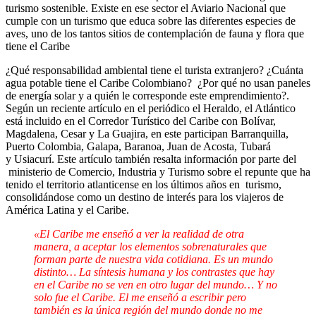
turismo sostenible. Existe en ese sector el Aviario Nacional que
cumple con un turismo que educa sobre las diferentes especies de
aves, uno de los tantos sitios de contemplación de fauna y flora que
tiene el Caribe
¿Qué responsabilidad ambiental tiene el turista extranjero? ¿Cuánta
agua potable tiene el Caribe Colombiano? ¿Por qué no usan paneles
de energía solar y a quién le corresponde este emprendimiento?.
Según un reciente artículo en el periódico el Heraldo, el Atlántico
está incluido en el Corredor Turístico del Caribe con Bolívar,
Magdalena, Cesar y La Guajira, en este participan Barranquilla,
Puerto Colombia, Galapa, Baranoa, Juan de Acosta, Tubará
y Usiacurí. Este artículo también resalta información por parte del
ministerio de Comercio, Industria y Turismo sobre el repunte que ha
tenido el territorio atlanticense en los últimos años en turismo,
consolidándose como un destino de interés para los viajeros de
América Latina y el Caribe.
«El Caribe me enseñó a ver la realidad de otra
manera, a aceptar los elementos sobrenaturales que
forman parte de nuestra vida cotidiana. Es un mundo
distinto… La síntesis humana y los contrastes que hay
en el Caribe no se ven en otro lugar del mundo… Y no
solo fue el Caribe. El me enseñó a escribir pero
también es la única región del mundo donde no me