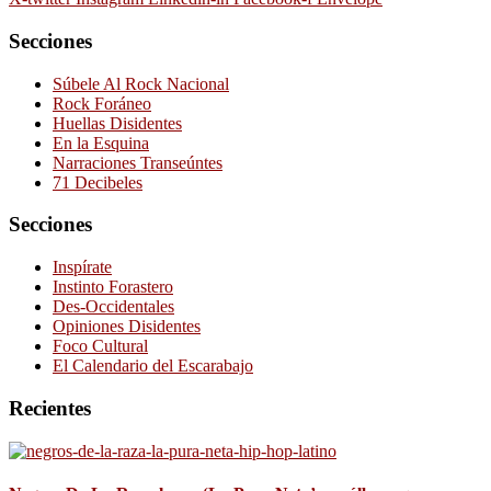
Secciones
Súbele Al Rock Nacional
Rock Foráneo
Huellas Disidentes
En la Esquina
Narraciones Transeúntes
71 Decibeles
Secciones
Inspírate
Instinto Forastero
Des-Occidentales
Opiniones Disidentes
Foco Cultural
El Calendario del Escarabajo
Recientes