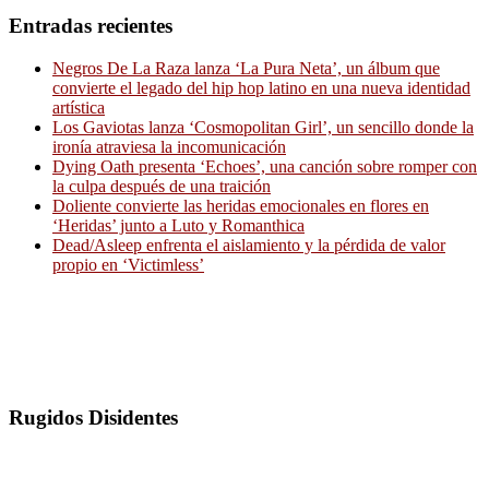
Entradas recientes
Negros De La Raza lanza ‘La Pura Neta’, un álbum que
convierte el legado del hip hop latino en una nueva identidad
artística
Los Gaviotas lanza ‘Cosmopolitan Girl’, un sencillo donde la
ironía atraviesa la incomunicación
Dying Oath presenta ‘Echoes’, una canción sobre romper con
la culpa después de una traición
Doliente convierte las heridas emocionales en flores en
‘Heridas’ junto a Luto y Romanthica
Dead/Asleep enfrenta el aislamiento y la pérdida de valor
propio en ‘Victimless’
Rugidos Disidentes