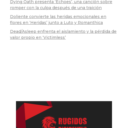
Dying Oath presenta ‘Echoes’, una canción sobre
romper con la culpa después de una traición
Doliente convierte las heridas emocionales en
flores en ‘Heridas’ junto a Luto y Romanthica
Dead/Asleep enfrenta el aislamiento y la pérdida de
valor propio en ‘Victimless’