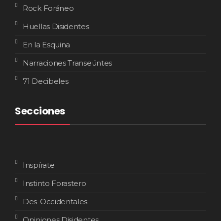
Rock Foráneo
Huellas Disidentes
En la Esquina
Narraciones Transeúntes
71 Decibeles
Secciones
Inspírate
Instinto Forastero
Des-Occidentales
Opiniones Disidentes