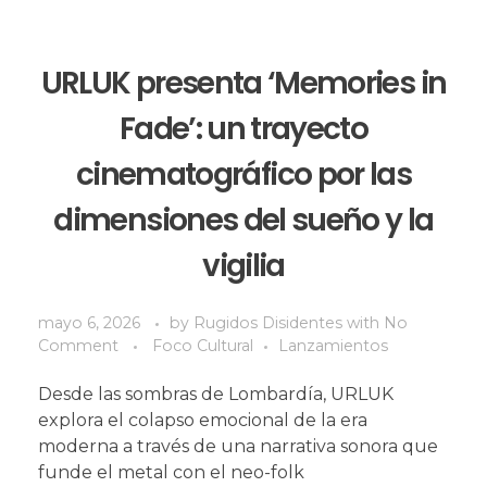
URLUK presenta ‘Memories in
Fade’: un trayecto
cinematográfico por las
dimensiones del sueño y la
vigilia
mayo 6, 2026
by
Rugidos Disidentes
with
No
Comment
Foco Cultural
Lanzamientos
Desde las sombras de Lombardía, URLUK
explora el colapso emocional de la era
moderna a través de una narrativa sonora que
funde el metal con el neo-folk