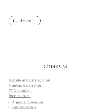
Read More
CATEGORÍAS
Súbele al rock nacional
Huellas disidentes
71 Decibeles
foco cultural
Agenda Disidente
Lanzamientos