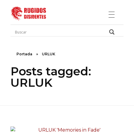
Rugidos Disidentes
Bogotá - Colombia | ISSN 2619-5569
Portada
»
URLUK
Posts tagged:
URLUK