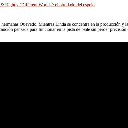
 & Right y ‘Different Worlds’: el otro lado del espejo
las hermanas Quevedo. Mientras Linda se concentra en la producción y la 
canción pensada para funcionar en la pista de baile sin perder precisión