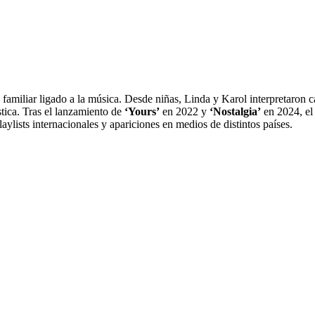
amiliar ligado a la música. Desde niñas, Linda y Karol interpretaron c
stica. Tras el lanzamiento de
‘Yours’
en 2022 y
‘Nostalgia’
en 2024, el
ylists internacionales y apariciones en medios de distintos países.