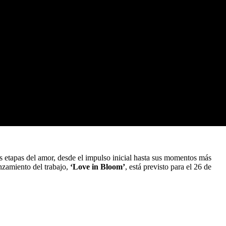
s etapas del amor, desde el impulso inicial hasta sus momentos más
nzamiento del trabajo,
‘Love in Bloom’
, está previsto para el 26 de