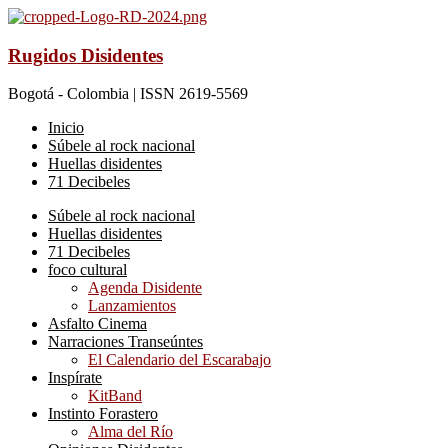
Rugidos Disidentes
Bogotá - Colombia | ISSN 2619-5569
Inicio
Súbele al rock nacional
Huellas disidentes
71 Decibeles
Súbele al rock nacional
Huellas disidentes
71 Decibeles
foco cultural
Agenda Disidente
Lanzamientos
Asfalto Cinema
Narraciones Transeúntes
El Calendario del Escarabajo
Inspírate
KitBand
Instinto Forastero
Alma del Río