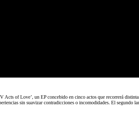
V Acts of Love’, un EP concebido en cinco actos que recorrerá distinta
xperiencias sin suavizar contradicciones o incomodidades. El segundo la