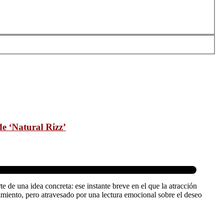
de ‘Natural Rizz’
e de una idea concreta: ese instante breve en el que la atracción
miento, pero atravesado por una lectura emocional sobre el deseo