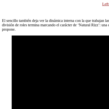
Left
El sencillo también deja ver la dinámica interna con la que trabajan 
división de roles termina marcando el carácter de ‘Natural Rizz’: una 
propone.