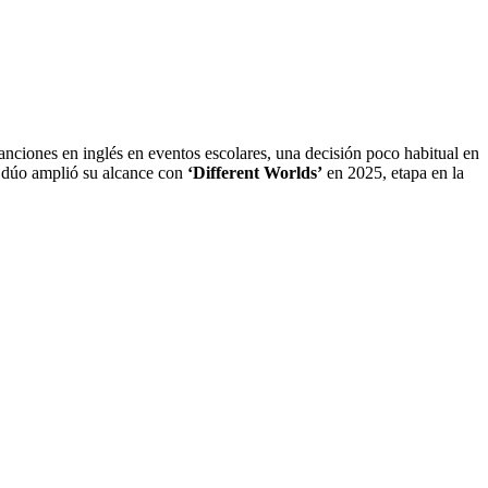
anciones en inglés en eventos escolares, una decisión poco habitual en
 dúo amplió su alcance con
‘Different Worlds’
en 2025, etapa en la