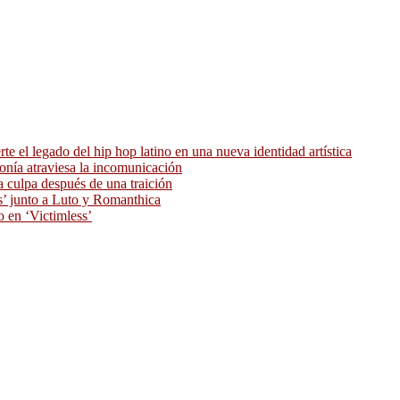
 el legado del hip hop latino en una nueva identidad artística
ronía atraviesa la incomunicación
 culpa después de una traición
as’ junto a Luto y Romanthica
o en ‘Victimless’