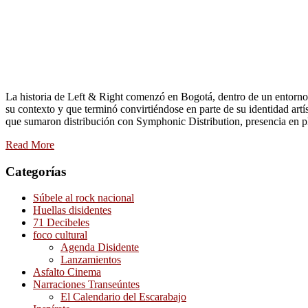
La historia de Left & Right comenzó en Bogotá, dentro de un entorno f
su contexto y que terminó convirtiéndose en parte de su identidad artí
que sumaron distribución con Symphonic Distribution, presencia en pla
Read More
Categorías
Súbele al rock nacional
Huellas disidentes
71 Decibeles
foco cultural
Agenda Disidente
Lanzamientos
Asfalto Cinema
Narraciones Transeúntes
El Calendario del Escarabajo