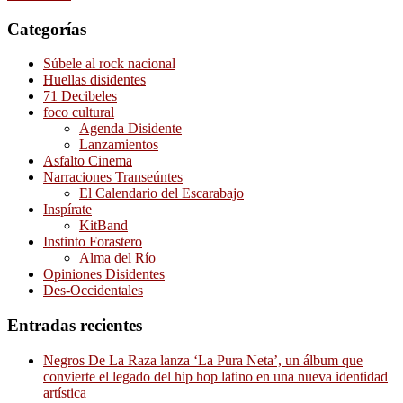
Categorías
Súbele al rock nacional
Huellas disidentes
71 Decibeles
foco cultural
Agenda Disidente
Lanzamientos
Asfalto Cinema
Narraciones Transeúntes
El Calendario del Escarabajo
Inspírate
KitBand
Instinto Forastero
Alma del Río
Opiniones Disidentes
Des-Occidentales
Entradas recientes
Negros De La Raza lanza ‘La Pura Neta’, un álbum que
convierte el legado del hip hop latino en una nueva identidad
artística