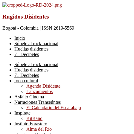
Rugidos Disidentes
Bogotá - Colombia | ISSN 2619-5569
Inicio
Súbele al rock nacional
Huellas disidentes
71 Decibeles
Súbele al rock nacional
Huellas disidentes
71 Decibeles
foco cultural
Agenda Disidente
Lanzamientos
Asfalto Cinema
Narraciones Transeúntes
El Calendario del Escarabajo
Inspírate
KitBand
Instinto Forastero
Alma del Río