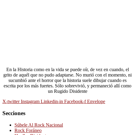
En la Historia como en la vida se puede oír, de vez en cuando, el
grito de aquél que no pudo adaptarse. No murió con el momento, ni
sucumbió ante el horror que la historia suele dibujar cuando es
escrita por los más fuertes. Sólo sobrevivió, y permaneció allí como
un Rugido Disidente
X-twitter
Instagram
Linkedin-in
Facebook-f
Envelope
Secciones
Súbele Al Rock Nacional
Rock Foráneo