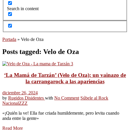
Search in content
Portada
»
Velo de Oza
Posts tagged: Velo de Oza
‘La Mamá de Tarzán’ (Velo de Oza): un vainazo de
la carrangarock a las apariencias
diciembre 26, 2024
by
Rugidos Disidentes
with
No Comment
Súbele al Rock
Nacional
ZZZ
«¡Quién la ve! Ella fue criada humildemente, pero levita cuando
anda entre la gente»
Read More