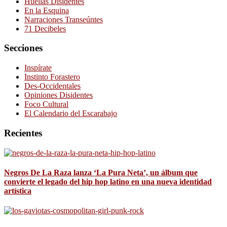
Huellas Disidentes
En la Esquina
Narraciones Transeúntes
71 Decibeles
Secciones
Inspírate
Instinto Forastero
Des-Occidentales
Opiniones Disidentes
Foco Cultural
El Calendario del Escarabajo
Recientes
Negros De La Raza lanza ‘La Pura Neta’, un álbum que
convierte el legado del hip hop latino en una nueva identidad
artística