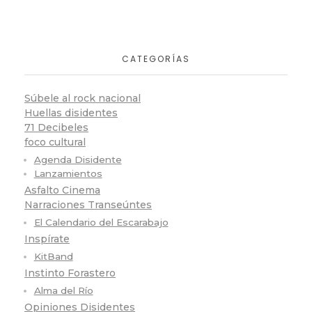
CATEGORÍAS
Súbele al rock nacional
Huellas disidentes
71 Decibeles
foco cultural
Agenda Disidente
Lanzamientos
Asfalto Cinema
Narraciones Transeúntes
El Calendario del Escarabajo
Inspírate
KitBand
Instinto Forastero
Alma del Río
Opiniones Disidentes