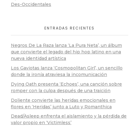
Des-Occidentales
ENTRADAS RECIENTES
Negros De La Raza lanza ‘La Pura Neta’, un álbum
que convierte el legado del hip hop latino en una
nueva identidad artística
Los Gaviotas lanza ‘Cosmopolitan Girl’, un sencillo
donde la ironía atraviesa la incomunicación
Dying Oath presenta ‘Echoes’, una canción sobre
romper con la culpa después de una traición
Doliente convierte las heridas emocionales en
flores en ‘Heridas’ junto a Luto y Romanthica
Dead/Asleep enfrenta el aislamiento y la pérdida de
valor propio en ‘Victimless’