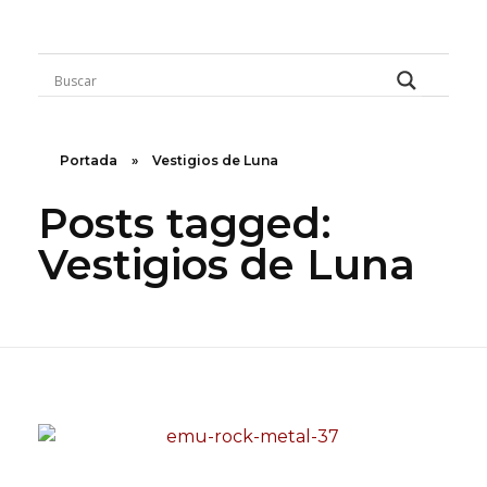
Rugidos Disidentes
Bogotá - Colombia | ISSN 2619-5569
Portada
»
Vestigios de Luna
Posts tagged:
Vestigios de Luna