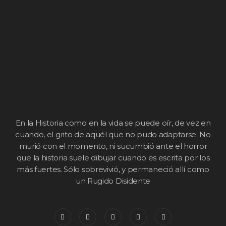
En la Historia como en la vida se puede oír, de vez en
cuando, el grito de aquél que no pudo adaptarse. No
murió con el momento, ni sucumbió ante el horror
que la historia suele dibujar cuando es escrita por los
más fuertes. Sólo sobrevivió, y permaneció allí como
un Rugido Disidente