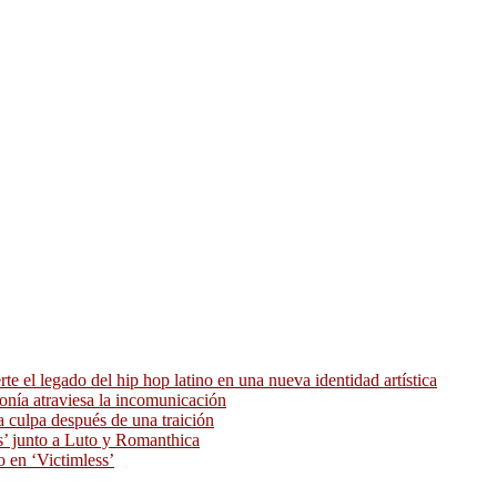
 el legado del hip hop latino en una nueva identidad artística
ronía atraviesa la incomunicación
 culpa después de una traición
as’ junto a Luto y Romanthica
o en ‘Victimless’