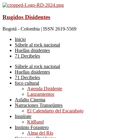
Rugidos Disidentes
Bogotá - Colombia | ISSN 2619-5569
Inicio
Súbele al rock nacional
Huellas disidentes
71 Decibeles
Súbele al rock nacional
Huellas disidentes
71 Decibeles
foco cultural
Agenda Disidente
Lanzamientos
Asfalto Cinema
Narraciones Transeúntes
El Calendario del Escarabajo
Inspírate
KitBand
Instinto Forastero
Alma del Río