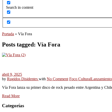
Search in content
Portada
»
Vía Fora
Posts tagged: Vía Fora
abril 9, 2025
by
Rugidos Disidentes
with
No Comment
Foco Cultural
Lanzamiento
Vía Fora lanza su primer disco de rock pesado entre Argentina y Chile: r
Read More
Categorías