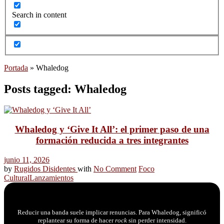
Search in content
Portada
»
Whaledog
Posts tagged: Whaledog
Whaledog y ‘Give It All’: el primer paso de una
formación reducida a tres integrantes
junio 11, 2026
by
Rugidos Disidentes
with
No Comment
Foco
Cultural
Lanzamientos
Reducir una banda suele implicar renuncias. Para Whaledog, significó
replantear su forma de hacer
rock
sin perder intensidad.