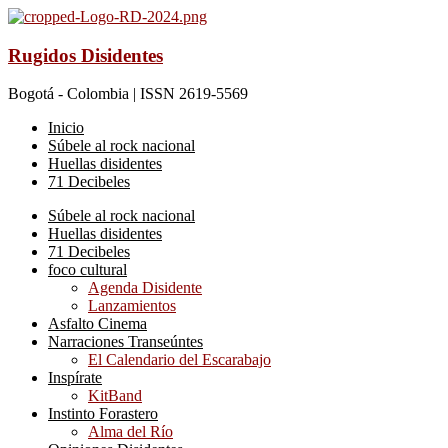
Rugidos Disidentes
Bogotá - Colombia | ISSN 2619-5569
Inicio
Súbele al rock nacional
Huellas disidentes
71 Decibeles
Súbele al rock nacional
Huellas disidentes
71 Decibeles
foco cultural
Agenda Disidente
Lanzamientos
Asfalto Cinema
Narraciones Transeúntes
El Calendario del Escarabajo
Inspírate
KitBand
Instinto Forastero
Alma del Río