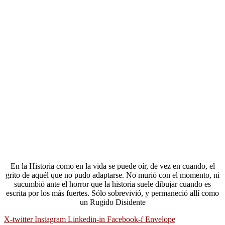
En la Historia como en la vida se puede oír, de vez en cuando, el
grito de aquél que no pudo adaptarse. No murió con el momento, ni
sucumbió ante el horror que la historia suele dibujar cuando es
escrita por los más fuertes. Sólo sobrevivió, y permaneció allí como
un Rugido Disidente
X-twitter
Instagram
Linkedin-in
Facebook-f
Envelope