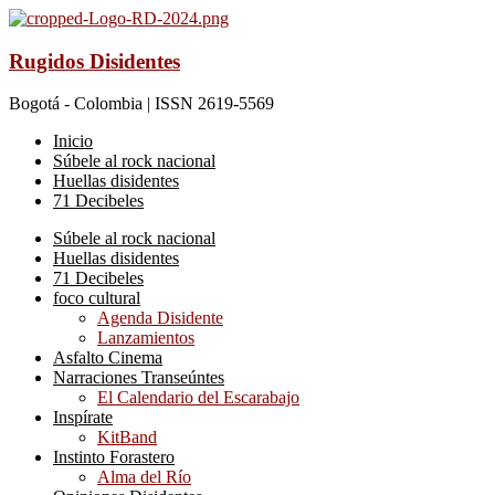
Rugidos Disidentes
Bogotá - Colombia | ISSN 2619-5569
Inicio
Súbele al rock nacional
Huellas disidentes
71 Decibeles
Súbele al rock nacional
Huellas disidentes
71 Decibeles
foco cultural
Agenda Disidente
Lanzamientos
Asfalto Cinema
Narraciones Transeúntes
El Calendario del Escarabajo
Inspírate
KitBand
Instinto Forastero
Alma del Río