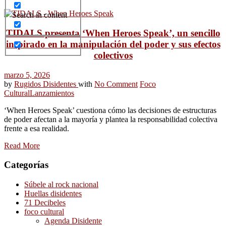
Search in content
TIDALS presenta ‘When Heroes Speak’, un sencillo
inspirado en la manipulación del poder y sus efectos
colectivos
marzo 5, 2026
by
Rugidos Disidentes
with
No Comment
Foco
Cultural
Lanzamientos
‘When Heroes Speak’ cuestiona cómo las decisiones de estructuras
de poder afectan a la mayoría y plantea la responsabilidad colectiva
frente a esa realidad.
Read More
Categorías
Súbele al rock nacional
Huellas disidentes
71 Decibeles
foco cultural
Agenda Disidente