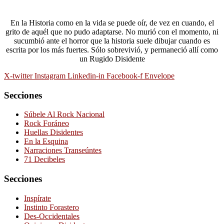
En la Historia como en la vida se puede oír, de vez en cuando, el
grito de aquél que no pudo adaptarse. No murió con el momento, ni
sucumbió ante el horror que la historia suele dibujar cuando es
escrita por los más fuertes. Sólo sobrevivió, y permaneció allí como
un Rugido Disidente
X-twitter
Instagram
Linkedin-in
Facebook-f
Envelope
Secciones
Súbele Al Rock Nacional
Rock Foráneo
Huellas Disidentes
En la Esquina
Narraciones Transeúntes
71 Decibeles
Secciones
Inspírate
Instinto Forastero
Des-Occidentales