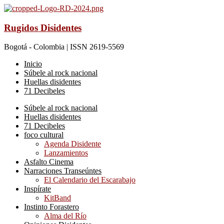
Rugidos Disidentes
Bogotá - Colombia | ISSN 2619-5569
Inicio
Súbele al rock nacional
Huellas disidentes
71 Decibeles
Súbele al rock nacional
Huellas disidentes
71 Decibeles
foco cultural
Agenda Disidente
Lanzamientos
Asfalto Cinema
Narraciones Transeúntes
El Calendario del Escarabajo
Inspírate
KitBand
Instinto Forastero
Alma del Río