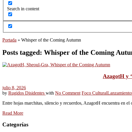
Search in content
Portada
»
Whisper of the Coming Autumn
Posts tagged: Whisper of the Coming Aut
AzagotH y ‘
julio 8, 2026
by
Rugidos Disidentes
with
No Comment
Foco Cultural
Lanzamiento
Entre hojas marchitas, silencio y recuerdos, AzagotH encuentra en el 
Read More
Categorías