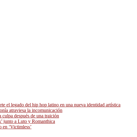
 el legado del hip hop latino en una nueva identidad artística
ronía atraviesa la incomunicación
 culpa después de una traición
as’ junto a Luto y Romanthica
o en ‘Victimless’