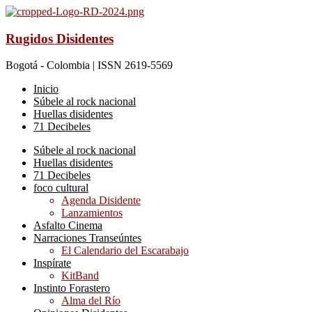
Rugidos Disidentes
Bogotá - Colombia | ISSN 2619-5569
Inicio
Súbele al rock nacional
Huellas disidentes
71 Decibeles
Súbele al rock nacional
Huellas disidentes
71 Decibeles
foco cultural
Agenda Disidente
Lanzamientos
Asfalto Cinema
Narraciones Transeúntes
El Calendario del Escarabajo
Inspírate
KitBand
Instinto Forastero
Alma del Río