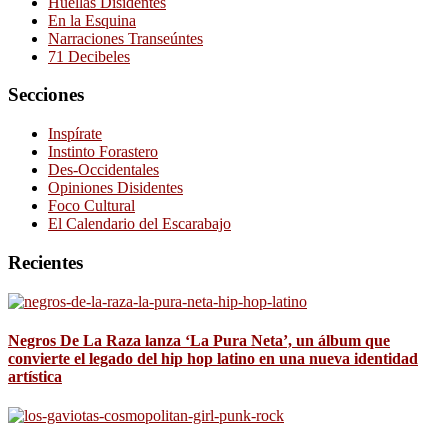
Huellas Disidentes
En la Esquina
Narraciones Transeúntes
71 Decibeles
Secciones
Inspírate
Instinto Forastero
Des-Occidentales
Opiniones Disidentes
Foco Cultural
El Calendario del Escarabajo
Recientes
Negros De La Raza lanza ‘La Pura Neta’, un álbum que
convierte el legado del hip hop latino en una nueva identidad
artística