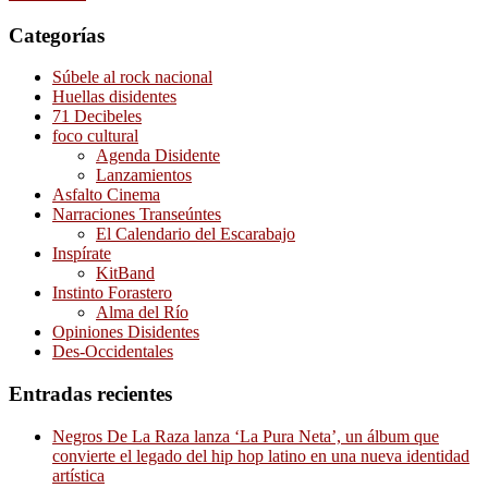
Categorías
Súbele al rock nacional
Huellas disidentes
71 Decibeles
foco cultural
Agenda Disidente
Lanzamientos
Asfalto Cinema
Narraciones Transeúntes
El Calendario del Escarabajo
Inspírate
KitBand
Instinto Forastero
Alma del Río
Opiniones Disidentes
Des-Occidentales
Entradas recientes
Negros De La Raza lanza ‘La Pura Neta’, un álbum que
convierte el legado del hip hop latino en una nueva identidad
artística