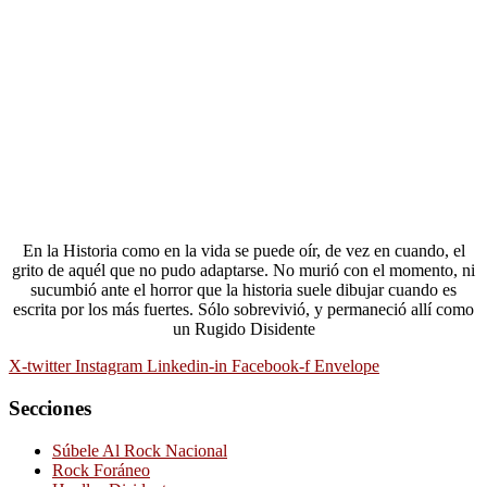
En la Historia como en la vida se puede oír, de vez en cuando, el
grito de aquél que no pudo adaptarse. No murió con el momento, ni
sucumbió ante el horror que la historia suele dibujar cuando es
escrita por los más fuertes. Sólo sobrevivió, y permaneció allí como
un Rugido Disidente
X-twitter
Instagram
Linkedin-in
Facebook-f
Envelope
Secciones
Súbele Al Rock Nacional
Rock Foráneo