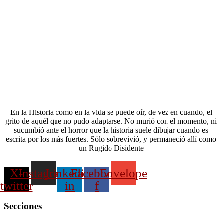
En la Historia como en la vida se puede oír, de vez en cuando, el
grito de aquél que no pudo adaptarse. No murió con el momento, ni
sucumbió ante el horror que la historia suele dibujar cuando es
escrita por los más fuertes. Sólo sobrevivió, y permaneció allí como
un Rugido Disidente
X-
Instagram
Linkedin-
Facebook-
Envelope
twitter
in
f
Secciones