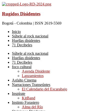
Rugidos Disidentes
Bogotá - Colombia | ISSN 2619-5569
Inicio
Súbele al rock nacional
Huellas disidentes
71 Decibeles
Súbele al rock nacional
Huellas disidentes
71 Decibeles
foco cultural
Agenda Disidente
Lanzamientos
Asfalto Cinema
Narraciones Transeúntes
El Calendario del Escarabajo
Inspírate
KitBand
Instinto Forastero
Alma del Río