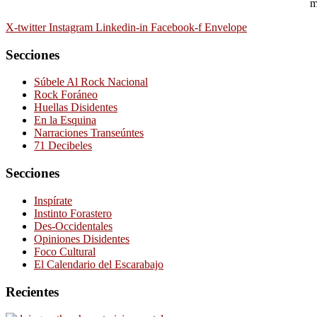
m
X-twitter
Instagram
Linkedin-in
Facebook-f
Envelope
Secciones
Súbele Al Rock Nacional
Rock Foráneo
Huellas Disidentes
En la Esquina
Narraciones Transeúntes
71 Decibeles
Secciones
Inspírate
Instinto Forastero
Des-Occidentales
Opiniones Disidentes
Foco Cultural
El Calendario del Escarabajo
Recientes