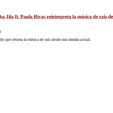
ha Jila ft. Paula Rivas reinterpreta la música de raíz 
s
illo que retoma la música de raíz desde una mirada actual.