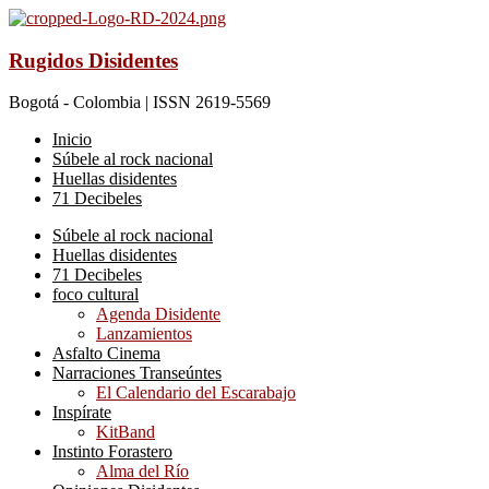
Rugidos Disidentes
Bogotá - Colombia | ISSN 2619-5569
Inicio
Súbele al rock nacional
Huellas disidentes
71 Decibeles
Súbele al rock nacional
Huellas disidentes
71 Decibeles
foco cultural
Agenda Disidente
Lanzamientos
Asfalto Cinema
Narraciones Transeúntes
El Calendario del Escarabajo
Inspírate
KitBand
Instinto Forastero
Alma del Río