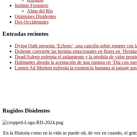
Instinto Forastero
Alma del Río
Opiniones Disidentes
Des-Occidentales
Entradas recientes
Dying Oath presenta ‘Echoes’, una canción sobre romper con la
Doliente convierte las heridas emocionales en flores en ‘Herid
Dead/Asleep enfrenta el aislamiento y la pérdida de valor propi
Habitantes aborda la aceptación de una ruptura en ‘Día con sue
Lumen Ad Mortem enfrenta la existencia humana al paisaje aus
Rugidos Disidentes
En la Historia como en la vida se puede oír, de vez en cuando, el gri