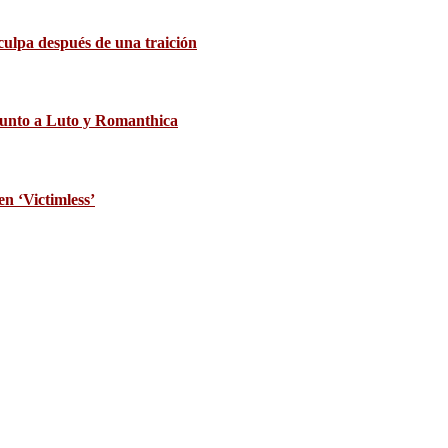
culpa después de una traición
’ junto a Luto y Romanthica
en ‘Victimless’