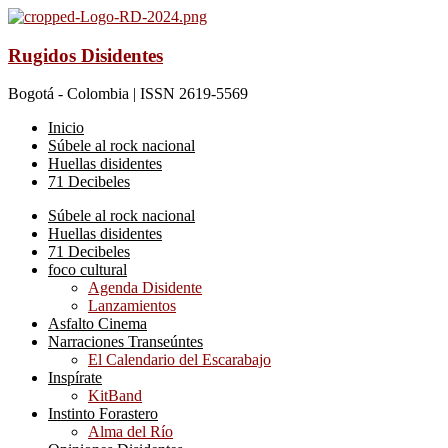
Rugidos Disidentes
Bogotá - Colombia | ISSN 2619-5569
Inicio
Súbele al rock nacional
Huellas disidentes
71 Decibeles
Súbele al rock nacional
Huellas disidentes
71 Decibeles
foco cultural
Agenda Disidente
Lanzamientos
Asfalto Cinema
Narraciones Transeúntes
El Calendario del Escarabajo
Inspírate
KitBand
Instinto Forastero
Alma del Río