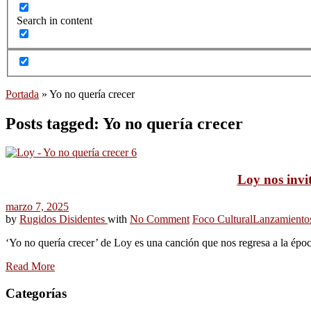
Search in content
Portada
»
Yo no quería crecer
Posts tagged: Yo no quería crecer
Loy nos invit
marzo 7, 2025
by
Rugidos Disidentes
with
No Comment
Foco Cultural
Lanzamiento
‘Yo no quería crecer’ de Loy es una canción que nos regresa a la épo
Read More
Categorías