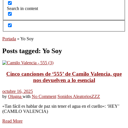
Search in content
Portada
»
Yo Soy
Posts tagged: Yo Soy
Cinco canciones de ‘555’ de Camilo Valencia, que
nos devuelven a lo esencial
octubre 16, 2025
by
Olugna
with
No Comment
Sonidos Aleatorios
ZZZ
«Tan fácil es hablar de paz sin tener el agua en el cuello»: ‘HEY’
(CAMILO VALENCIA)
Read More