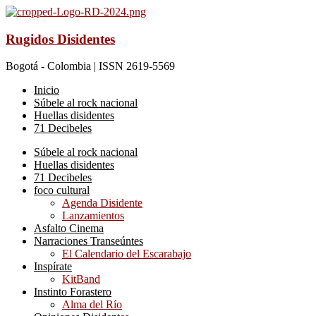
Rugidos Disidentes
Bogotá - Colombia | ISSN 2619-5569
Inicio
Súbele al rock nacional
Huellas disidentes
71 Decibeles
Súbele al rock nacional
Huellas disidentes
71 Decibeles
foco cultural
Agenda Disidente
Lanzamientos
Asfalto Cinema
Narraciones Transeúntes
El Calendario del Escarabajo
Inspírate
KitBand
Instinto Forastero
Alma del Río