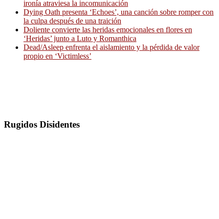
ironía atraviesa la incomunicación
Dying Oath presenta ‘Echoes’, una canción sobre romper con
la culpa después de una traición
Doliente convierte las heridas emocionales en flores en
‘Heridas’ junto a Luto y Romanthica
Dead/Asleep enfrenta el aislamiento y la pérdida de valor
propio en ‘Victimless’
Rugidos Disidentes