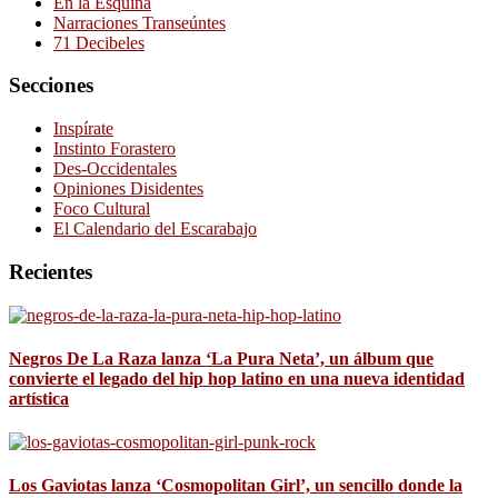
En la Esquina
Narraciones Transeúntes
71 Decibeles
Secciones
Inspírate
Instinto Forastero
Des-Occidentales
Opiniones Disidentes
Foco Cultural
El Calendario del Escarabajo
Recientes
Negros De La Raza lanza ‘La Pura Neta’, un álbum que
convierte el legado del hip hop latino en una nueva identidad
artística
Los Gaviotas lanza ‘Cosmopolitan Girl’, un sencillo donde la