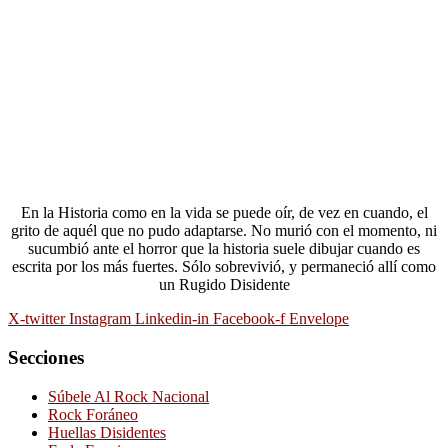
En la Historia como en la vida se puede oír, de vez en cuando, el
grito de aquél que no pudo adaptarse. No murió con el momento, ni
sucumbió ante el horror que la historia suele dibujar cuando es
escrita por los más fuertes. Sólo sobrevivió, y permaneció allí como
un Rugido Disidente
X-twitter
Instagram
Linkedin-in
Facebook-f
Envelope
Secciones
Súbele Al Rock Nacional
Rock Foráneo
Huellas Disidentes