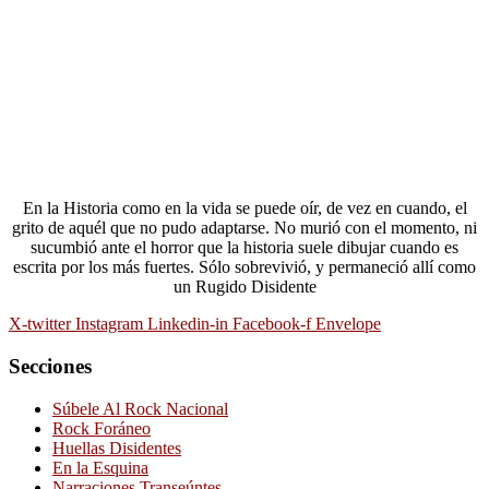
En la Historia como en la vida se puede oír, de vez en cuando, el
grito de aquél que no pudo adaptarse. No murió con el momento, ni
sucumbió ante el horror que la historia suele dibujar cuando es
escrita por los más fuertes. Sólo sobrevivió, y permaneció allí como
un Rugido Disidente
X-twitter
Instagram
Linkedin-in
Facebook-f
Envelope
Secciones
Súbele Al Rock Nacional
Rock Foráneo
Huellas Disidentes
En la Esquina
Narraciones Transeúntes