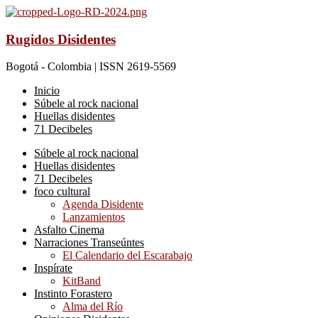
Rugidos Disidentes
Bogotá - Colombia | ISSN 2619-5569
Inicio
Súbele al rock nacional
Huellas disidentes
71 Decibeles
Súbele al rock nacional
Huellas disidentes
71 Decibeles
foco cultural
Agenda Disidente
Lanzamientos
Asfalto Cinema
Narraciones Transeúntes
El Calendario del Escarabajo
Inspírate
KitBand
Instinto Forastero
Alma del Río