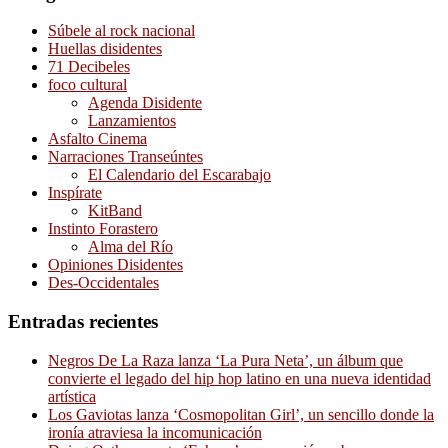
Súbele al rock nacional
Huellas disidentes
71 Decibeles
foco cultural
Agenda Disidente
Lanzamientos
Asfalto Cinema
Narraciones Transeúntes
El Calendario del Escarabajo
Inspírate
KitBand
Instinto Forastero
Alma del Río
Opiniones Disidentes
Des-Occidentales
Entradas recientes
Negros De La Raza lanza ‘La Pura Neta’, un álbum que
convierte el legado del hip hop latino en una nueva identidad
artística
Los Gaviotas lanza ‘Cosmopolitan Girl’, un sencillo donde la
ironía atraviesa la incomunicación