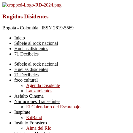
Rugidos Disidentes
Bogotá - Colombia | ISSN 2619-5569
Inicio
Súbele al rock nacional
Huellas disidentes
71 Decibeles
Súbele al rock nacional
Huellas disidentes
71 Decibeles
foco cultural
Agenda Disidente
Lanzamientos
Asfalto Cinema
Narraciones Transeúntes
El Calendario del Escarabajo
Inspírate
KitBand
Instinto Forastero
Alma del Río