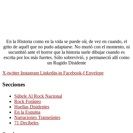
En la Historia como en la vida se puede oír, de vez en cuando, el
grito de aquél que no pudo adaptarse. No murió con el momento, ni
sucumbió ante el horror que la historia suele dibujar cuando es
escrita por los más fuertes. Sólo sobrevivió, y permaneció allí como
un Rugido Disidente
X-twitter
Instagram
Linkedin-in
Facebook-f
Envelope
Secciones
Súbele Al Rock Nacional
Rock Foráneo
Huellas Disidentes
En la Esquina
Narraciones Transeúntes
71 Decibeles