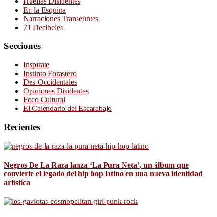
Huellas Disidentes
En la Esquina
Narraciones Transeúntes
71 Decibeles
Secciones
Inspírate
Instinto Forastero
Des-Occidentales
Opiniones Disidentes
Foco Cultural
El Calendario del Escarabajo
Recientes
Negros De La Raza lanza ‘La Pura Neta’, un álbum que
convierte el legado del hip hop latino en una nueva identidad
artística