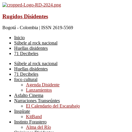
Rugidos Disidentes
Bogotá - Colombia | ISSN 2619-5569
Inicio
Súbele al rock nacional
Huellas disidentes
71 Decibeles
Súbele al rock nacional
Huellas disidentes
71 Decibeles
foco cultural
Agenda Disidente
Lanzamientos
Asfalto Cinema
Narraciones Transeúntes
El Calendario del Escarabajo
Inspírate
KitBand
Instinto Forastero
Alma del Río