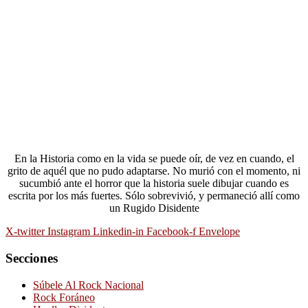
En la Historia como en la vida se puede oír, de vez en cuando, el
grito de aquél que no pudo adaptarse. No murió con el momento, ni
sucumbió ante el horror que la historia suele dibujar cuando es
escrita por los más fuertes. Sólo sobrevivió, y permaneció allí como
un Rugido Disidente
X-twitter
Instagram
Linkedin-in
Facebook-f
Envelope
Secciones
Súbele Al Rock Nacional
Rock Foráneo