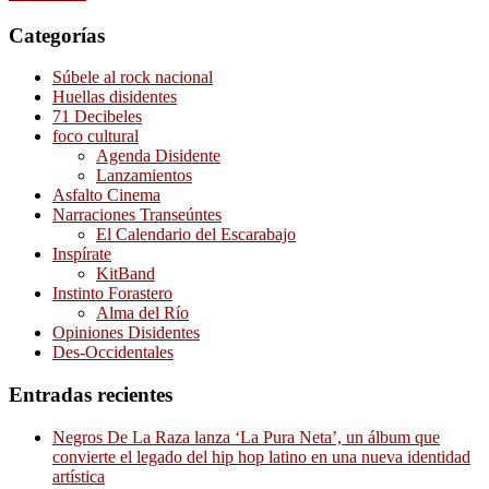
Categorías
Súbele al rock nacional
Huellas disidentes
71 Decibeles
foco cultural
Agenda Disidente
Lanzamientos
Asfalto Cinema
Narraciones Transeúntes
El Calendario del Escarabajo
Inspírate
KitBand
Instinto Forastero
Alma del Río
Opiniones Disidentes
Des-Occidentales
Entradas recientes
Negros De La Raza lanza ‘La Pura Neta’, un álbum que
convierte el legado del hip hop latino en una nueva identidad
artística