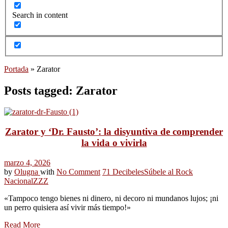
Search in content
Portada
»
Zarator
Posts tagged: Zarator
Zarator y ‘Dr. Fausto’: la disyuntiva de comprender
la vida o vivirla
marzo 4, 2026
by
Olugna
with
No Comment
71 Decibeles
Súbele al Rock
Nacional
ZZZ
«Tampoco tengo bienes ni dinero, ni decoro ni mundanos lujos; ¡ni
un perro quisiera así vivir más tiempo!»
Read More