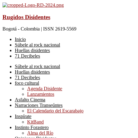
Rugidos Disidentes
Bogotá - Colombia | ISSN 2619-5569
Inicio
Súbele al rock nacional
Huellas disidentes
71 Decibeles
Súbele al rock nacional
Huellas disidentes
71 Decibeles
foco cultural
Agenda Disidente
Lanzamientos
Asfalto Cinema
Narraciones Transeúntes
El Calendario del Escarabajo
Inspírate
KitBand
Instinto Forastero
Alma del Río