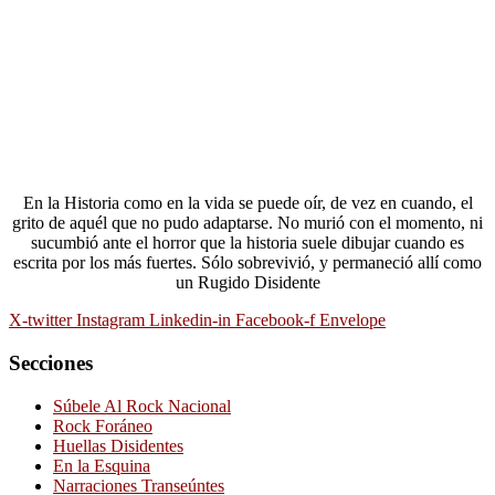
En la Historia como en la vida se puede oír, de vez en cuando, el
grito de aquél que no pudo adaptarse. No murió con el momento, ni
sucumbió ante el horror que la historia suele dibujar cuando es
escrita por los más fuertes. Sólo sobrevivió, y permaneció allí como
un Rugido Disidente
X-twitter
Instagram
Linkedin-in
Facebook-f
Envelope
Secciones
Súbele Al Rock Nacional
Rock Foráneo
Huellas Disidentes
En la Esquina
Narraciones Transeúntes