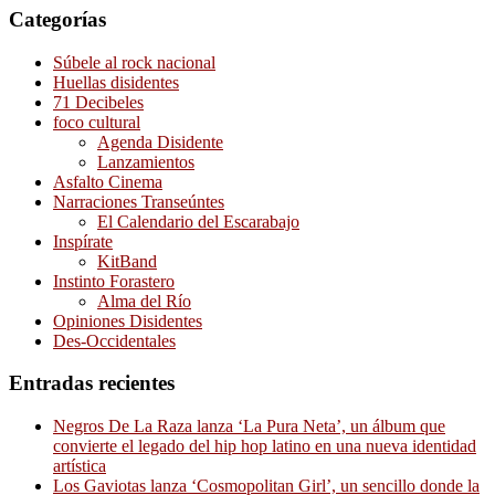
Categorías
Súbele al rock nacional
Huellas disidentes
71 Decibeles
foco cultural
Agenda Disidente
Lanzamientos
Asfalto Cinema
Narraciones Transeúntes
El Calendario del Escarabajo
Inspírate
KitBand
Instinto Forastero
Alma del Río
Opiniones Disidentes
Des-Occidentales
Entradas recientes
Negros De La Raza lanza ‘La Pura Neta’, un álbum que
convierte el legado del hip hop latino en una nueva identidad
artística
Los Gaviotas lanza ‘Cosmopolitan Girl’, un sencillo donde la