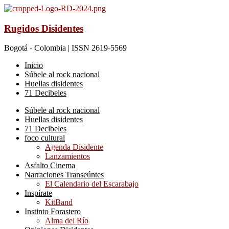
Rugidos Disidentes
Bogotá - Colombia | ISSN 2619-5569
Inicio
Súbele al rock nacional
Huellas disidentes
71 Decibeles
Súbele al rock nacional
Huellas disidentes
71 Decibeles
foco cultural
Agenda Disidente
Lanzamientos
Asfalto Cinema
Narraciones Transeúntes
El Calendario del Escarabajo
Inspírate
KitBand
Instinto Forastero
Alma del Río