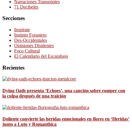
Narraciones Transeúntes
71 Decibeles
Secciones
Inspírate
Instinto Forastero
Des-Occidentales
Opiniones Disidentes
Foco Cultural
El Calendario del Escarabajo
Recientes
Dying Oath presenta ‘Echoes’, una canción sobre romper con
la culpa después de una traición
Doliente convierte las heridas emocionales en flores en ‘Heridas’
junto a Luto y Romanthica