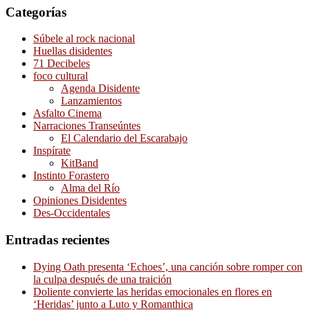
Categorías
Súbele al rock nacional
Huellas disidentes
71 Decibeles
foco cultural
Agenda Disidente
Lanzamientos
Asfalto Cinema
Narraciones Transeúntes
El Calendario del Escarabajo
Inspírate
KitBand
Instinto Forastero
Alma del Río
Opiniones Disidentes
Des-Occidentales
Entradas recientes
Dying Oath presenta ‘Echoes’, una canción sobre romper con
la culpa después de una traición
Doliente convierte las heridas emocionales en flores en
‘Heridas’ junto a Luto y Romanthica