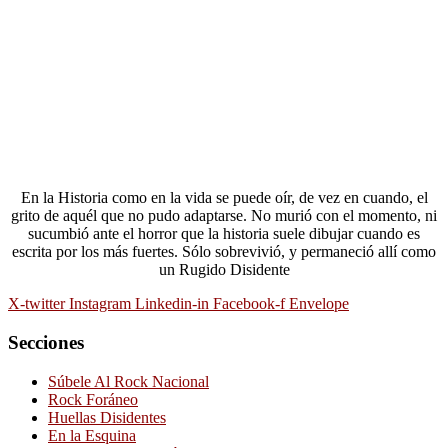
En la Historia como en la vida se puede oír, de vez en cuando, el
grito de aquél que no pudo adaptarse. No murió con el momento, ni
sucumbió ante el horror que la historia suele dibujar cuando es
escrita por los más fuertes. Sólo sobrevivió, y permaneció allí como
un Rugido Disidente
X-twitter
Instagram
Linkedin-in
Facebook-f
Envelope
Secciones
Súbele Al Rock Nacional
Rock Foráneo
Huellas Disidentes
En la Esquina