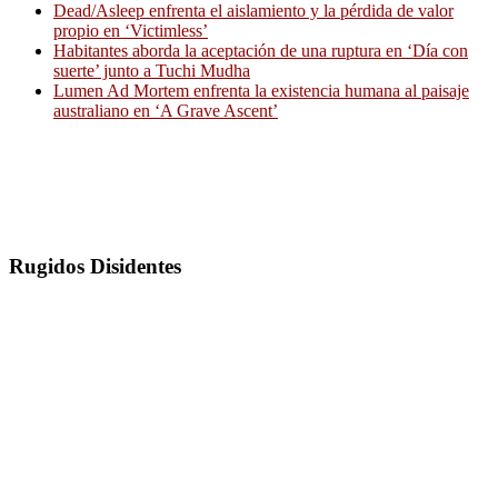
Dead/Asleep enfrenta el aislamiento y la pérdida de valor
propio en ‘Victimless’
Habitantes aborda la aceptación de una ruptura en ‘Día con
suerte’ junto a Tuchi Mudha
Lumen Ad Mortem enfrenta la existencia humana al paisaje
australiano en ‘A Grave Ascent’
Rugidos Disidentes