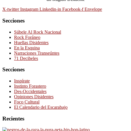
X-twitter
Instagram
Linkedin-in
Facebook-f
Envelope
Secciones
Súbele Al Rock Nacional
Rock Foráneo
Huellas Disidentes
En la Esquina
Narraciones Transeúntes
71 Decibeles
Secciones
Inspírate
Instinto Forastero
Des-Occidentales
Opiniones Disidentes
Foco Cultural
El Calendario del Escarabajo
Recientes