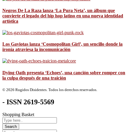
Negros De La Raza lanza ‘La Pura Neta’, un álbum que
convierte el legado del hip hop latino en una nueva identidad
artística
Los Gaviotas lanza ‘Cosmopolitan Girl’, un sencillo donde la
ironía atraviesa la incomunicación
Dying Oath presenta ‘Echoes’, una canción sobre romper con
la culpa después de una traición
© 2026 Rugidos Disidentes. Todos los derechos reservados.
- ISSN 2619-5569
Shopping Basket