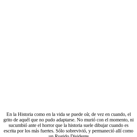
En la Historia como en la vida se puede oír, de vez en cuando, el
grito de aquél que no pudo adaptarse. No murió con el momento, ni
sucumbió ante el horror que la historia suele dibujar cuando es
escrita por los más fuertes. Sólo sobrevivió, y permaneció allí como
un Rugido Disidente