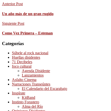
Anterior Post
Un año más de un gran rugido
Siguiente Post
Como Vez Primera – Esteman
Categorías
Súbele al rock nacional
Huellas disidentes
71 Decibeles
foco cultural
Agenda Disidente
Lanzamientos
Asfalto Cinema
Narraciones Transeúntes
El Calendario del Escarabajo
Inspírate
KitBand
Instinto Forastero
Alma del Río
Opiniones Disidentes