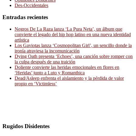
Des-Occidentales
Entradas recientes
Negros De La Raza lanza ‘La Pura Neta’, un álbum que
convierte el legado del hip hop latino en una nueva identidad
artística
Los Gaviotas lanza ‘Cosmopolitan Girl’, un sencillo donde la
ironía atraviesa la incomunicación
Dying Oath presenta ‘Echoes’, una canción sobre romper con
la culpa después de una traición
Doliente convierte las heridas emocionales en flores en
‘Heridas’ junto a Luto y Romanthica
Dead/Asleep enfrenta el aislamiento y la pérdida de valor
propio en ‘Victimless’
Rugidos Disidentes