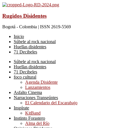
Rugidos Disidentes
Bogotá - Colombia | ISSN 2619-5569
Inicio
Súbele al rock nacional
Huellas disidentes
71 Decibeles
Súbele al rock nacional
Huellas disidentes
71 Decibeles
foco cultural
Agenda Disidente
Lanzamientos
Asfalto Cinema
Narraciones Transeúntes
El Calendario del Escarabajo
Inspírate
KitBand
Instinto Forastero
Alma del Río