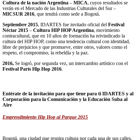
Cultura de la nación Argentina
–
MICA
, cuyos resultados se
verán en el Mercado de las Industrias Culturales del Sur –
MICSUR 2016
, que tendrá como sede a Bogotá.
Septiembre 2015
, IDARTES fue invitado oficial del
Festival
Néctar 2015
–
Cultura HIP HOP Argentina
, movimiento
contracultural, que en 10 años de formación ha reivindicado la
cultura del HIP HOP, como una tendencia cultural con identidad,
libre de prejuicios y que promueve, entre otros, valores como el
respeto, el compromiso, la rebeldía y la paz.
2016,
Se logró, por segunda vez, un intercambio artístico con el
Festival París Hip Hop 2016
.
Entérate de la invitación para que tiene para ti IDARTES y al
Corporación para la Comunicación y la Educación Suba al
Aire
Emprendimiento Hip Hop al Parque 2015
Bogotá, una ciudad que respira cultura por cada una de sus calles,