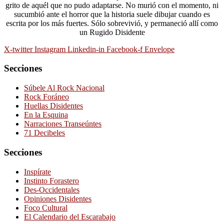
grito de aquél que no pudo adaptarse. No murió con el momento, ni
sucumbió ante el horror que la historia suele dibujar cuando es
escrita por los más fuertes. Sólo sobrevivió, y permaneció allí como
un Rugido Disidente
X-twitter
Instagram
Linkedin-in
Facebook-f
Envelope
Secciones
Súbele Al Rock Nacional
Rock Foráneo
Huellas Disidentes
En la Esquina
Narraciones Transeúntes
71 Decibeles
Secciones
Inspírate
Instinto Forastero
Des-Occidentales
Opiniones Disidentes
Foco Cultural
El Calendario del Escarabajo