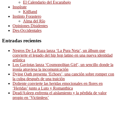
El Calendario del Escarabajo
Inspírate
KitBand
Instinto Forastero
Alma del Río
Opiniones Disidentes
Des-Occidentales
Entradas recientes
Negros De La Raza lanza ‘La Pura Neta’, un álbum que
convierte el legado del hip hop latino en una nueva identidad
artística
Los Gaviotas lanza ‘Cosmopolitan Girl’, un sencillo donde la
ironía atraviesa la incomunicación
Dying Oath presenta ‘Echoes’, una canción sobre romper con
la culpa después de una traición
Doliente convierte las heridas emocionales en flores en
‘Heridas’ junto a Luto y Romanthica
Dead/Asleep enfrenta el aislamiento y la pérdida de valor
propio en ‘Victimless’