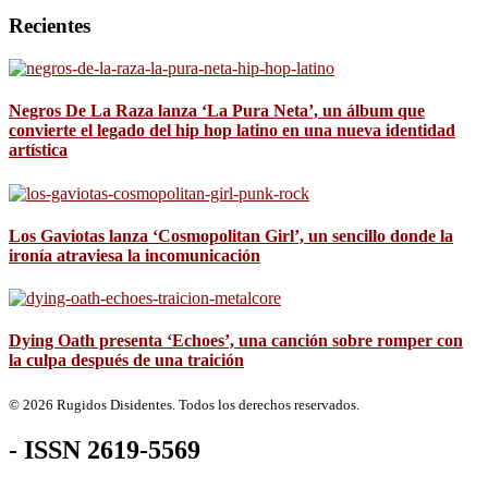
Recientes
Negros De La Raza lanza ‘La Pura Neta’, un álbum que
convierte el legado del hip hop latino en una nueva identidad
artística
Los Gaviotas lanza ‘Cosmopolitan Girl’, un sencillo donde la
ironía atraviesa la incomunicación
Dying Oath presenta ‘Echoes’, una canción sobre romper con
la culpa después de una traición
© 2026 Rugidos Disidentes. Todos los derechos reservados.
- ISSN 2619-5569