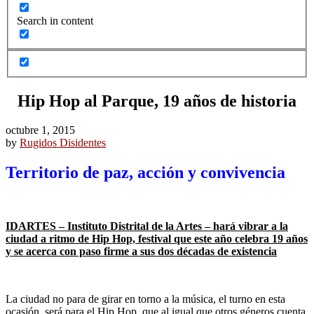
Search in content
Hip Hop al Parque, 19 años de historia
octubre 1, 2015
by
Rugidos Disidentes
Territorio de paz, acción y convivencia
IDARTES – Instituto Distrital de la Artes – hará vibrar a la
ciudad a ritmo de Hip Hop, festival que este año celebra 19 años
y se acerca con paso firme a sus dos décadas de existencia
La ciudad no para de girar en torno a la música, el turno en esta
ocasión, será para el Hip Hop, que al igual que otros géneros cuenta