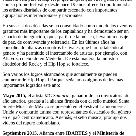
con su propio festival y desde hace 19 años ofrece la oportunidad a
los artistas distritales de compartir escenario con importantes
agrupaciones internacionales y nacionales.
En sus casi dos décadas se ha consolidado como uno de los eventos
gratuitos más importante de los capitalinos y ha demostrado ser un
espacio de integración, que a partir de la música, lleva un mensaje
de paz, de convivencia y tolerancia. En los últimos años ha
consolidado alianzas con otros festivales, que han fortalecido al
género y ha permitido el intercambio de artistas, por ejemplo, con
Altavoz, celebrado en Medellín. De esta manera, la industria
alrededor del Rock y el Hip Hop se fortalece.
Son varios los logros alcanzados que actualmente se pueden
enumerar de Hip Hop al Parque, señalamos algunos de los más
importantes logrados este año:
Mayo 2015,
el artista
MC Samurai
, ganador de la convocatoria del
año anterior, gracias a la alianza firmada con el sello musical Santa
Suerte Music de México se presentó en el Festival Latinoamérica
Unida y compartió tarima con representantes destacados del género
en el país centroamericano. Además, el sello musica, produjo dos
vídeos del rapero colombiano.
Septiembre 2015,
Alianza entre
IDARTES
y el
Ministerio de