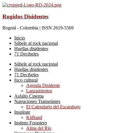
Rugidos Disidentes
Bogotá - Colombia | ISSN 2619-5569
Inicio
Súbele al rock nacional
Huellas disidentes
71 Decibeles
Súbele al rock nacional
Huellas disidentes
71 Decibeles
foco cultural
Agenda Disidente
Lanzamientos
Asfalto Cinema
Narraciones Transeúntes
El Calendario del Escarabajo
Inspírate
KitBand
Instinto Forastero
Alma del Río