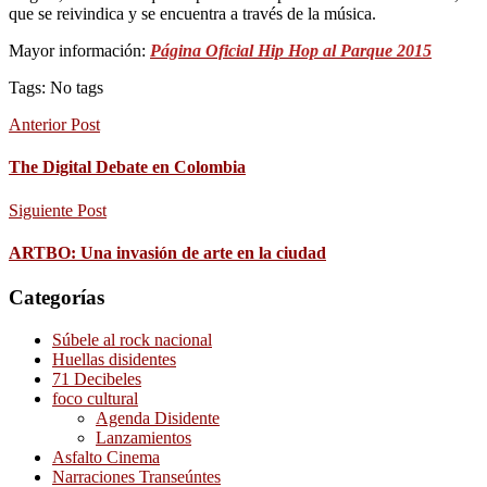
que se reivindica y se encuentra a través de la música.
Mayor información:
Página Oficial Hip Hop al Parque 2015
Tags: No tags
Anterior Post
The Digital Debate en Colombia
Siguiente Post
ARTBO: Una invasión de arte en la ciudad
Categorías
Súbele al rock nacional
Huellas disidentes
71 Decibeles
foco cultural
Agenda Disidente
Lanzamientos
Asfalto Cinema
Narraciones Transeúntes