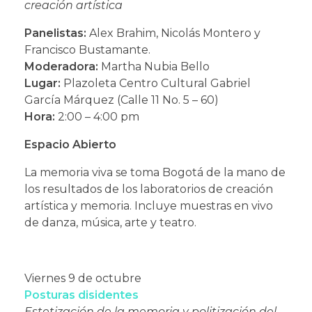
creación artística
Panelistas:
Alex Brahim, Nicolás Montero y
Francisco Bustamante.
Moderadora:
Martha Nubia Bello
Lugar:
Plazoleta Centro Cultural Gabriel
García Márquez (Calle 11 No. 5 – 60)
Hora:
2:00 – 4:00 pm
Espacio Abierto
La memoria viva se toma Bogotá de la mano de
los resultados de los laboratorios de creación
artística y memoria. Incluye muestras en vivo
de danza, música, arte y teatro.
Viernes 9 de octubre
Posturas disidentes
Estetización de la memoria y politización del