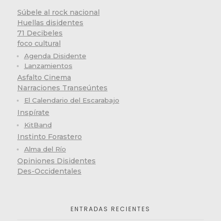
Súbele al rock nacional
Huellas disidentes
71 Decibeles
foco cultural
Agenda Disidente
Lanzamientos
Asfalto Cinema
Narraciones Transeúntes
El Calendario del Escarabajo
Inspírate
KitBand
Instinto Forastero
Alma del Río
Opiniones Disidentes
Des-Occidentales
ENTRADAS RECIENTES