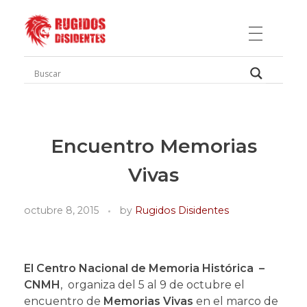
Rugidos Disidentes
Bogotá - Colombia | ISSN 2619-5569
Encuentro Memorias
Vivas
octubre 8, 2015
by
Rugidos Disidentes
El Centro Nacional de Memoria Histórica –
CNMH
, organiza del 5 al 9 de octubre el
encuentro de
Memorias Vivas
en el marco de