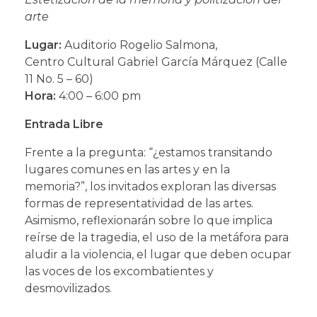
arte
Lugar:
Auditorio Rogelio Salmona,
Centro Cultural Gabriel García Márquez (Calle
11 No. 5 – 60)
Hora:
4:00 – 6:00 pm
Entrada Libre
Frente a la pregunta: “¿estamos transitando
lugares comunes en las artes y en la
memoria?”, los invitados exploran las diversas
formas de representatividad de las artes.
Asimismo, reflexionarán sobre lo que implica
reírse de la tragedia, el uso de la metáfora para
aludir a la violencia, el lugar que deben ocupar
las voces de los excombatientes y
desmovilizados.