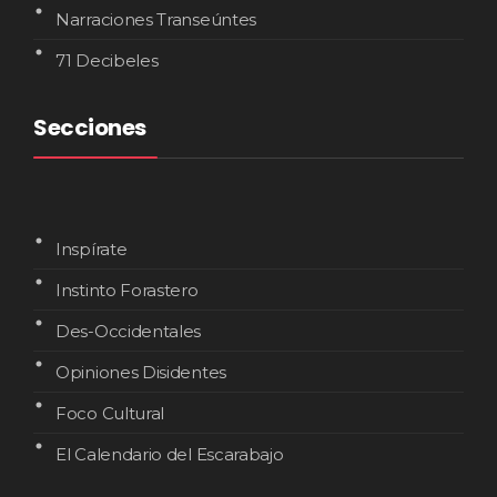
Narraciones Transeúntes
71 Decibeles
Secciones
Inspírate
Instinto Forastero
Des-Occidentales
Opiniones Disidentes
Foco Cultural
El Calendario del Escarabajo