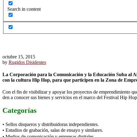
Search in content
octubre 15, 2015
by
Rugidos Disidentes
La Corporación para la Comunicación y la Educación Suba al Aire 
con la cultura Hip Hop, para que participen en la Zona de Empre
Con el fin de visibilizar y apoyar los proyectos de emprendimiento que
den a conocer sus bienes y servicios en el marco del Festival Hip Hop
Categorías
• Sellos disqueros y distribuidoras independientes.
• Estudios de grabación, salas de ensayo y similares.
• Medios de comunicación y empresas digitales.