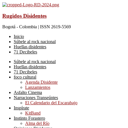
Rugidos Disidentes
Bogotá - Colombia | ISSN 2619-5569
Inicio
Súbele al rock nacional
Huellas disidentes
71 Decibeles
Súbele al rock nacional
Huellas disidentes
71 Decibeles
foco cultural
Agenda Disidente
Lanzamientos
Asfalto Cinema
Narraciones Transeúntes
El Calendario del Escarabajo
Inspírate
KitBand
Instinto Forastero
Alma del Río