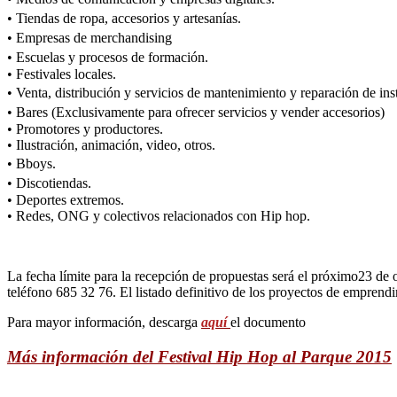
• Tiendas de ropa, accesorios y artesanías.
• Empresas de merchandising
• Escuelas y procesos de formación.
• Festivales locales.
• Venta, distribución y servicios de mantenimiento y reparación de i
• Bares (Exclusivamente para ofrecer servicios y vender accesorios)
• Promotores y productores.
• Ilustración, animación, video, otros.
• Bboys.
• Discotiendas.
• Deportes extremos.
• Redes, ONG y colectivos relacionados con Hip hop.
La fecha límite para la recepción de propuestas será el próximo23 de o
teléfono 685 32 76. El listado definitivo de los proyectos de emprendi
Para mayor información, descarga
aquí
el documento
Más información del Festival Hip Hop al Parque 2015